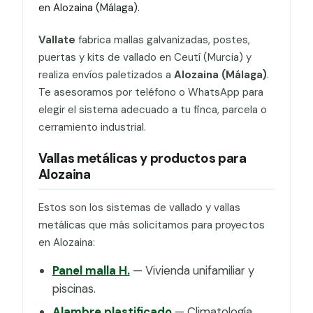
en Alozaina (Málaga).
Vallate
fabrica mallas galvanizadas, postes,
puertas y kits de vallado en Ceutí (Murcia) y
realiza envíos paletizados a
Alozaina (Málaga)
.
Te asesoramos por teléfono o WhatsApp para
elegir el sistema adecuado a tu finca, parcela o
cerramiento industrial.
Vallas metálicas y productos para
Alozaina
Estos son los sistemas de vallado y vallas
metálicas que más solicitamos para proyectos
en Alozaina:
Panel malla H.
— Vivienda unifamiliar y
piscinas.
Alambre plastificado
— Climatología