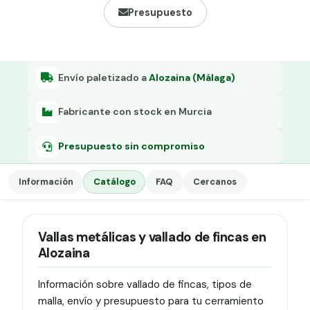
Grapa malla H.
Presupuesto
Grapadora
Grapas a-18
Envío paletizado a
Alozaina (Málaga)
Tensor galvanizado
Fabricante con stock en Murcia
Presupuesto sin compromiso
Información
Catálogo
FAQ
Cercanos
Vallas metálicas y vallado de fincas en
Alozaina
Información sobre vallado de fincas, tipos de
malla, envío y presupuesto para tu cerramiento