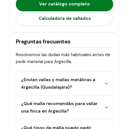
Ver catálogo completo
Calculadora de vallados
Preguntas frecuentes
Resolvemos las dudas más habituales antes de
pedir material para Argecilla.
¿Envían vallas y mallas metálicas a
Argecilla (Guadalajara)?
¿Qué malla recomendáis para vallar
una finca en Argecilla?
¿Qué tipos de malla puedo pedir