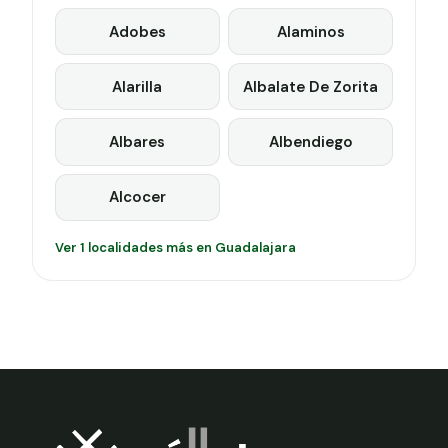
Adobes
Alaminos
Alarilla
Albalate De Zorita
Albares
Albendiego
Alcocer
Ver 1 localidades más en Guadalajara