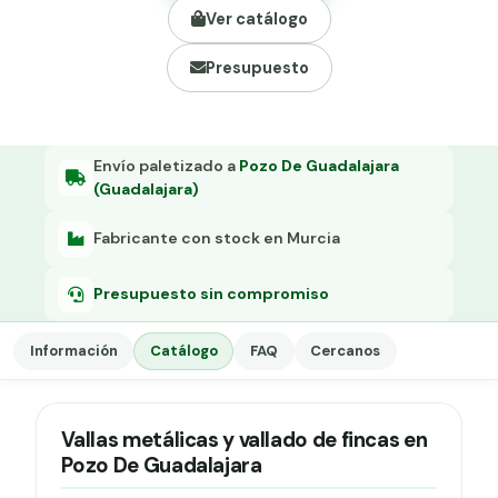
Grapa malla H.
Ver catálogo
Grapadora
Presupuesto
Grapas a-18
Tensor galvanizado
Envío paletizado a
Pozo De Guadalajara
(Guadalajara)
Fabricante con stock en Murcia
Presupuesto sin compromiso
Información
Catálogo
FAQ
Cercanos
Vallas metálicas y vallado de fincas en
Pozo De Guadalajara