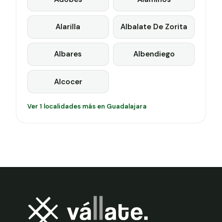
Alarilla
Albalate De Zorita
Albares
Albendiego
Alcocer
Ver 1 localidades más en Guadalajara