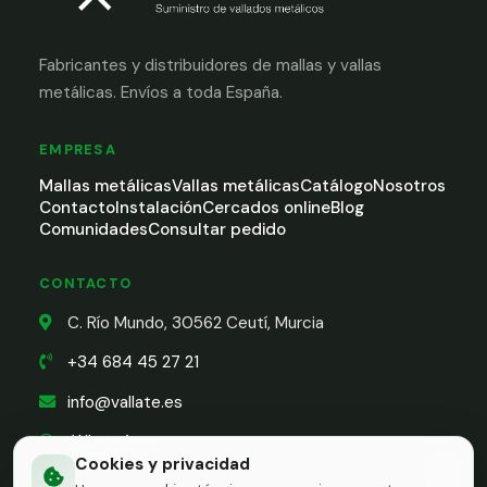
Fabricantes y distribuidores de mallas y vallas
metálicas. Envíos a toda España.
EMPRESA
Mallas metálicas
Vallas metálicas
Catálogo
Nosotros
Contacto
Instalación
Cercados online
Blog
Comunidades
Consultar pedido
CONTACTO
C. Río Mundo, 30562 Ceutí, Murcia
+34 684 45 27 21
info@vallate.es
WhatsApp
Cookies y privacidad