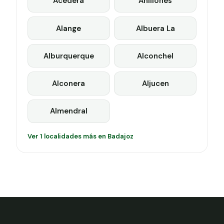
Acedera
Ahillones
Alange
Albuera La
Alburquerque
Alconchel
Alconera
Aljucen
Almendral
Ver 1 localidades más en Badajoz