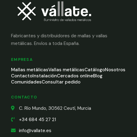
Fabricantes y distribuidores de mallas y vallas
metálicas. Envíos a toda España.
EMPRESA
Mallas metálicas
Vallas metálicas
Catálogo
Nosotros
Contacto
Instalación
Cercados online
Blog
Comunidades
Consultar pedido
CONTACTO
C. Río Mundo, 30562 Ceutí, Murcia
+34 684 45 27 21
info@vallate.es