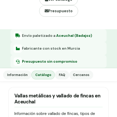
Grapa malla H.
Presupuesto
Grapadora
Grapas a-18
Tensor galvanizado
Envío paletizado a
Aceuchal (Badajoz)
Fabricante con stock en Murcia
Presupuesto sin compromiso
Información
Catálogo
FAQ
Cercanos
Vallas metálicas y vallado de fincas en
Aceuchal
Información sobre vallado de fincas, tipos de