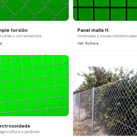
mple torsión
Panel malla H.
arcelas y cerramientos.
Viviendas y zonas residenciale
Ver ficha
lectrosoldada
 agricultura y jardines.