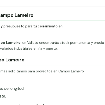
n Campo Lameiro
ío y presupuesto para tu cerramiento en
mpo Lameiro
, en Vallate encontrarás stock permanente y precio
vallados industriales en ría y puerto.
po Lameiro
ue más solicitamos para proyectos en Campo Lameiro:
 de longitud.
ta.