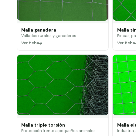
Malla ganadera
Malla si
Vallados rurales y ganaderos.
Fincas, p
Ver ficha
Ver ficha
Malla triple torsión
Malla e
Protección frente a pequeños animales.
Industria,