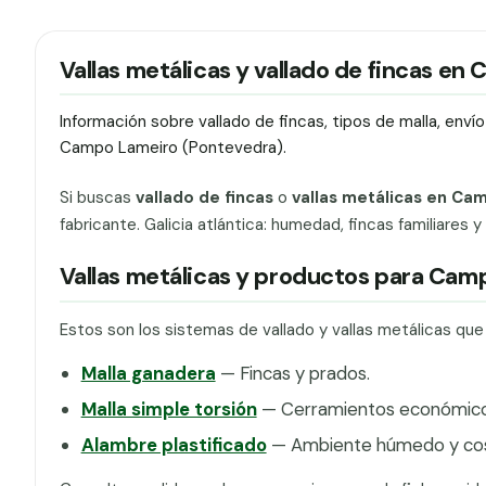
Vallas metálicas y vallado de fincas e
Información sobre vallado de fincas, tipos de malla, env
Campo Lameiro (Pontevedra).
Si buscas
vallado de fincas
o
vallas metálicas en Ca
fabricante. Galicia atlántica: humedad, fincas familiares y 
Vallas metálicas y productos para Cam
Estos son los sistemas de vallado y vallas metálicas q
Malla ganadera
— Fincas y prados.
Malla simple torsión
— Cerramientos económicos
Alambre plastificado
— Ambiente húmedo y cos