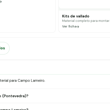
Kits de vallado
Material completo para montar
Ver ficha
dos
terial para Campo Lameiro.
o (Pontevedra)?