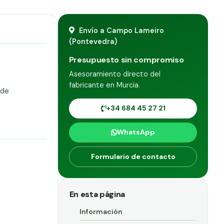
Envío a Campo Lameiro
(Pontevedra)
Presupuesto sin compromiso
Asesoramiento directo del
fabricante en Murcia.
 de
+34 684 45 27 21
WhatsApp
Formulario de contacto
En esta página
Información