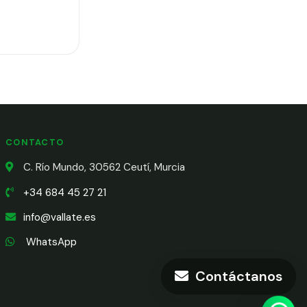
CONTACTO
C. Río Mundo, 30562 Ceutí, Murcia
+34 684 45 27 21
info@vallate.es
WhatsApp
Contáctanos