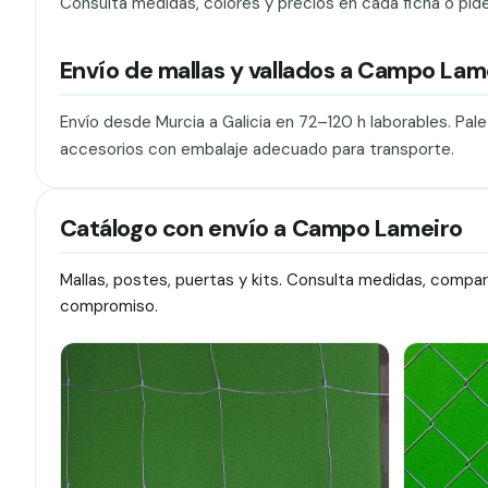
Consulta medidas, colores y precios en cada ficha o pid
Envío de mallas y vallados a Campo Lam
Envío desde Murcia a Galicia en 72–120 h laborables. Pal
accesorios con embalaje adecuado para transporte.
Catálogo con envío a Campo Lameiro
Mallas, postes, puertas y kits. Consulta medidas, compa
compromiso.