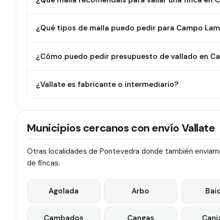
¿Qué malla recomendáis para vallar una finca en
¿Qué tipos de malla puedo pedir para Campo Lam
¿Cómo puedo pedir presupuesto de vallado en C
¿Vallate es fabricante o intermediario?
Municipios cercanos con envío Vallate
Otras localidades de Pontevedra donde también enviamos
de fincas.
Agolada
Arbo
Bai
Cambados
Cangas
Cani