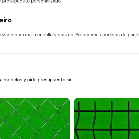
e presupuesto personalizado.
eiro
etizado para malla en rollo y postes. Preparamos pedidos de pane
ra modelos y pide presupuesto sin