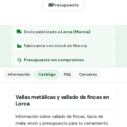
Grapa malla H.
Presupuesto
Grapadora
Grapas a-18
Envío paletizado a
Lorca (Murcia)
Tensor galvanizado
Fabricante con stock en Murcia
Presupuesto sin compromiso
Información
Catálogo
FAQ
Cercanos
Vallas metálicas y vallado de fincas en
Lorca
Información sobre vallado de fincas, tipos de
malla, envío y presupuesto para tu cerramiento