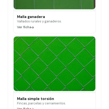
Malla ganadera
Vallados rurales y ganaderos.
Ver ficha
Malla simple torsión
Fincas, parcelas y cerramientos.
Ver ficha