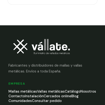
Fabricantes y distribuidores de mallas y vallas
metálicas. Envíos a toda España.
EMPRESA
Mallas metálicas
Vallas metálicas
Catálogo
Nosotros
Contacto
Instalación
Cercados online
Blog
Comunidades
Consultar pedido