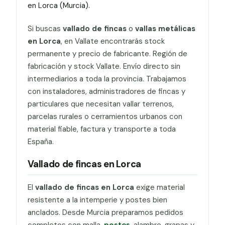
en Lorca (Murcia).
Si buscas
vallado de fincas
o
vallas metálicas
en Lorca
, en Vallate encontrarás stock
permanente y precio de fabricante. Región de
fabricación y stock Vallate. Envío directo sin
intermediarios a toda la provincia. Trabajamos
con instaladores, administradores de fincas y
particulares que necesitan vallar terrenos,
parcelas rurales o cerramientos urbanos con
material fiable, factura y transporte a toda
España.
Vallado de fincas en Lorca
El
vallado de fincas en Lorca
exige material
resistente a la intemperie y postes bien
anclados. Desde Murcia preparamos pedidos
completos con malla,
postes
, alambre, grapas y,