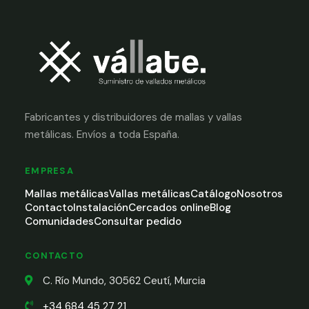
Fabricantes y distribuidores de mallas y vallas
metálicas. Envíos a toda España.
EMPRESA
Mallas metálicas
Vallas metálicas
Catálogo
Nosotros
Contacto
Instalación
Cercados online
Blog
Comunidades
Consultar pedido
CONTACTO
C. Río Mundo, 30562 Ceutí, Murcia
+34 684 45 27 21