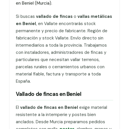
en Beniel (Murcia).
Si buscas
vallado de fincas
o
vallas metálicas
en Beniel
, en Vallate encontrarás stock
permanente y precio de fabricante. Región de
fabricación y stock Vallate. Envío directo sin
intermediarios a toda la provincia. Trabajamos
con instaladores, administradores de fincas y
particulares que necesitan vallar terrenos,
parcelas rurales o cerramientos urbanos con
material fiable, factura y transporte a toda
España.
Vallado de fincas en Beniel
El
vallado de fincas en Beniel
exige material
resistente a la intemperie y postes bien
anclados. Desde Murcia preparamos pedidos
completos con malla,
postes
, alambre, grapas y,