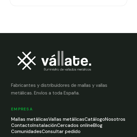
Fabricantes y distribuidores de mallas y vallas
metálicas. Envíos a toda España.
EMPRESA
Mallas metálicas
Vallas metálicas
Catálogo
Nosotros
Contacto
Instalación
Cercados online
Blog
Comunidades
Consultar pedido