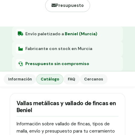
Grapa malla H.
Presupuesto
Grapadora
Grapas a-18
Envío paletizado a
Beniel (Murcia)
Tensor galvanizado
Fabricante con stock en Murcia
Presupuesto sin compromiso
Información
Catálogo
FAQ
Cercanos
Vallas metálicas y vallado de fincas en
Beniel
Información sobre vallado de fincas, tipos de
malla, envío y presupuesto para tu cerramiento