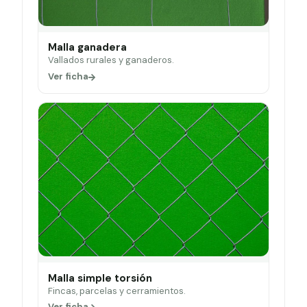
Malla ganadera
Vallados rurales y ganaderos.
Ver ficha
Malla simple torsión
Fincas, parcelas y cerramientos.
Ver ficha