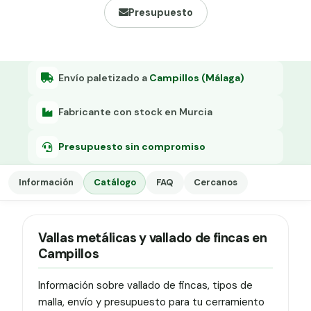
Grapa malla H.
Presupuesto
Grapadora
Grapas a-18
Envío paletizado a
Campillos (Málaga)
Tensor galvanizado
Fabricante con stock en Murcia
Presupuesto sin compromiso
Información
Catálogo
FAQ
Cercanos
Vallas metálicas y vallado de fincas en
Campillos
Información sobre vallado de fincas, tipos de
malla, envío y presupuesto para tu cerramiento