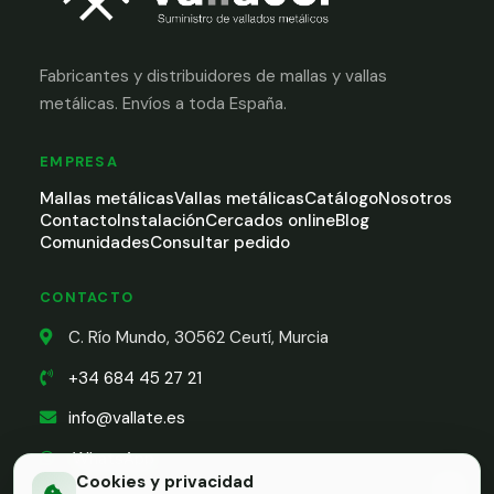
Fabricantes y distribuidores de mallas y vallas
metálicas. Envíos a toda España.
EMPRESA
Mallas metálicas
Vallas metálicas
Catálogo
Nosotros
Contacto
Instalación
Cercados online
Blog
Comunidades
Consultar pedido
CONTACTO
C. Río Mundo, 30562 Ceutí, Murcia
+34 684 45 27 21
info@vallate.es
WhatsApp
Cookies y privacidad