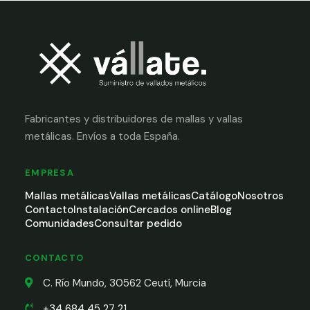
Fabricantes y distribuidores de mallas y vallas
metálicas. Envíos a toda España.
EMPRESA
Mallas metálicas
Vallas metálicas
Catálogo
Nosotros
Contacto
Instalación
Cercados online
Blog
Comunidades
Consultar pedido
CONTACTO
C. Río Mundo, 30562 Ceutí, Murcia
+34 684 45 27 21