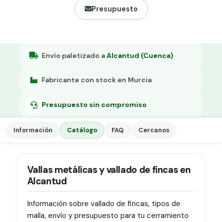
Grapa malla H.
Presupuesto
Grapadora
Grapas a-18
Envío paletizado a
Alcantud (Cuenca)
Tensor galvanizado
Fabricante con stock en Murcia
Presupuesto sin compromiso
Información
Catálogo
FAQ
Cercanos
Vallas metálicas y vallado de fincas en
Alcantud
Información sobre vallado de fincas, tipos de
malla, envío y presupuesto para tu cerramiento