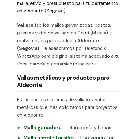
malla, envío y presupuesto para tu cerramiento
en Aldeonte (Segovia).
Vallate
fabrica mallas galvanizadas, postes,
puertas y kits de vallado en Ceutí (Murcia) y
realiza envíos paletizados a
Aldeonte
(Segovia)
. Te asesoramos por teléfono o
WhatsApp para elegir el sistema adecuado a tu
finca, parcela o cerramiento industrial.
Vallas metálicas y productos para
Aldeonte
Estos son los sistemas de vallado y vallas
metálicas que más solicitamos para proyectos
en Aldeonte:
Malla ganadera
— Ganadería y fincas.
Malla simple torsión
— Uso general en