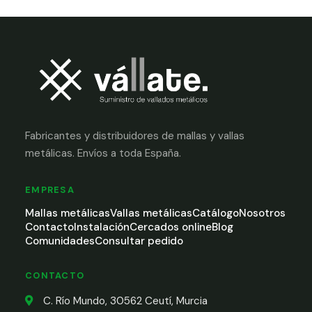
Fabricantes y distribuidores de mallas y vallas
metálicas. Envíos a toda España.
EMPRESA
Mallas metálicas
Vallas metálicas
Catálogo
Nosotros
Contacto
Instalación
Cercados online
Blog
Comunidades
Consultar pedido
CONTACTO
C. Río Mundo, 30562 Ceutí, Murcia