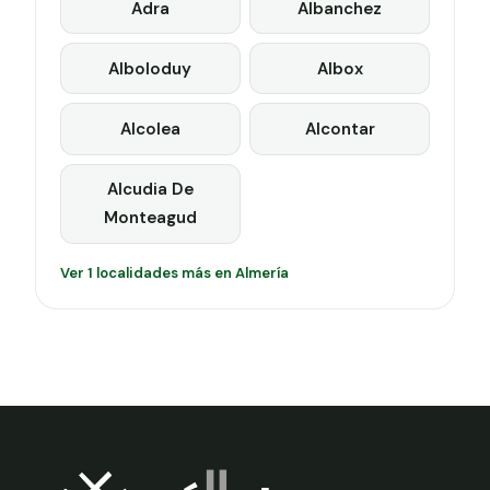
Adra
Albanchez
Alboloduy
Albox
Alcolea
Alcontar
Alcudia De
Monteagud
Ver 1 localidades más en Almería