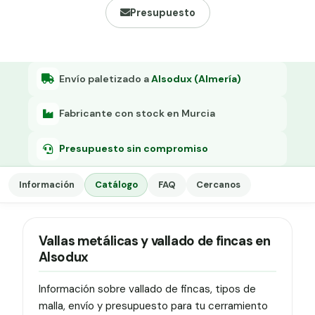
Grapa malla H.
Presupuesto
Grapadora
Grapas a-18
Envío paletizado a
Alsodux (Almería)
Tensor galvanizado
Fabricante con stock en Murcia
Presupuesto sin compromiso
Información
Catálogo
FAQ
Cercanos
Vallas metálicas y vallado de fincas en
Alsodux
Información sobre vallado de fincas, tipos de
malla, envío y presupuesto para tu cerramiento