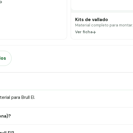
Kits de vallado
Material completo para montar
Ver ficha
dos
ial para Brull El.
lona)?