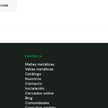
cola
EMPRESA
Mallas metálicas
Vallas metálicas
Catálogo
Nosotros
Contacto
Instalación
Cercados online
Blog
Comunidades
Consultar pedido