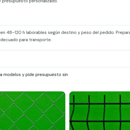
e presupuesto personalizado.
a en 48–120 h laborables según destino y peso del pedido. Prepa
adecuado para transporte.
ra modelos y pide presupuesto sin