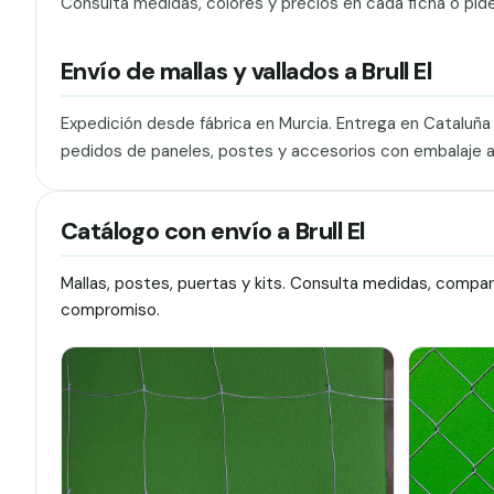
Consulta medidas, colores y precios en cada ficha o pid
Envío de mallas y vallados a Brull El
Expedición desde fábrica en Murcia. Entrega en Cataluñ
pedidos de paneles, postes y accesorios con embalaje 
Catálogo con envío a Brull El
Mallas, postes, puertas y kits. Consulta medidas, compa
compromiso.