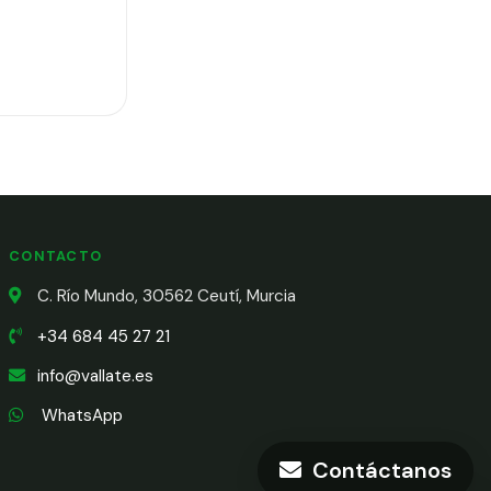
CONTACTO
C. Río Mundo, 30562 Ceutí, Murcia
+34 684 45 27 21
info@vallate.es
WhatsApp
Contáctanos