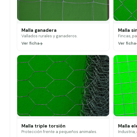
Malla ganadera
Malla si
Vallados rurales y ganaderos.
Fincas, p
Ver ficha
Ver ficha
Malla triple torsión
Malla e
Protección frente a pequeños animales.
Industria,