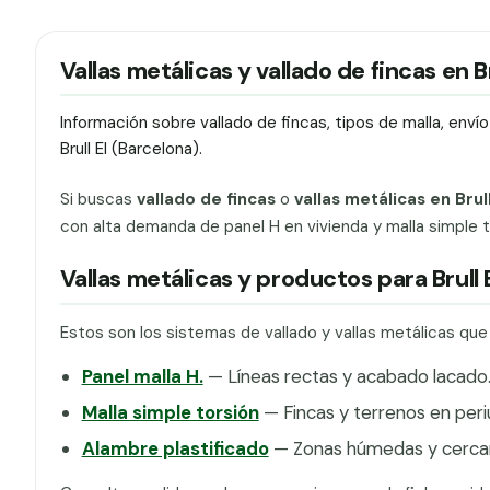
Vallas metálicas y vallado de fincas en Br
Información sobre vallado de fincas, tipos de malla, env
Brull El (Barcelona).
Si buscas
vallado de fincas
o
vallas metálicas en Brull
con alta demanda de panel H en vivienda y malla simple to
Vallas metálicas y productos para Brull 
Estos son los sistemas de vallado y vallas metálicas que 
Panel malla H.
— Líneas rectas y acabado lacado
Malla simple torsión
— Fincas y terrenos en peri
Alambre plastificado
— Zonas húmedas y cercan