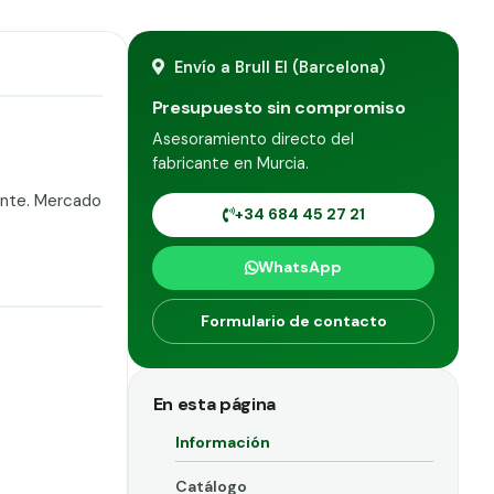
Envío a Brull El (Barcelona)
Presupuesto sin compromiso
Asesoramiento directo del
fabricante en Murcia.
ante. Mercado
+34 684 45 27 21
WhatsApp
Formulario de contacto
En esta página
Información
Catálogo