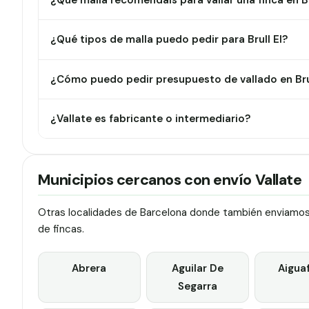
¿Qué malla recomendáis para vallar una finca en Br
¿Qué tipos de malla puedo pedir para Brull El?
¿Cómo puedo pedir presupuesto de vallado en Brul
¿Vallate es fabricante o intermediario?
Municipios cercanos con envío Vallate
Otras localidades de Barcelona donde también enviamos v
de fincas.
Abrera
Aguilar De
Aigua
Segarra