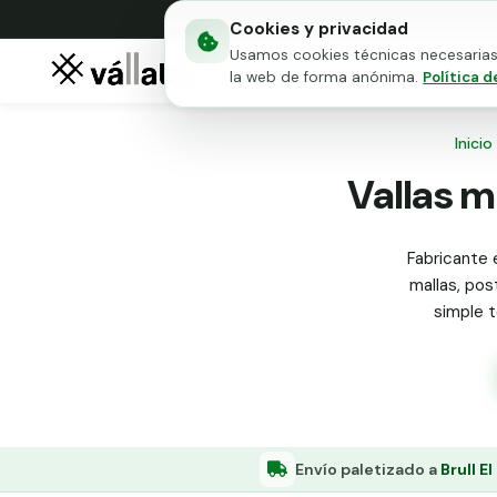
Cookies y privacidad
Usamos cookies técnicas necesarias 
Mallas metálicas
Puert
la web de forma anónima.
Política d
Inicio
Vallas me
Fabricante e
mallas, pos
simple t
Envío paletizado a
Brull E