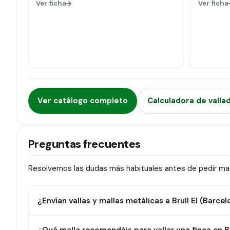
Ver ficha
Ver ficha
Ver catálogo completo
Calculadora de valla
Preguntas frecuentes
Resolvemos las dudas más habituales antes de pedir mater
¿Envían vallas y mallas metálicas a Brull El (Barce