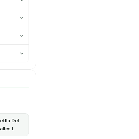
tlla Del
alles L