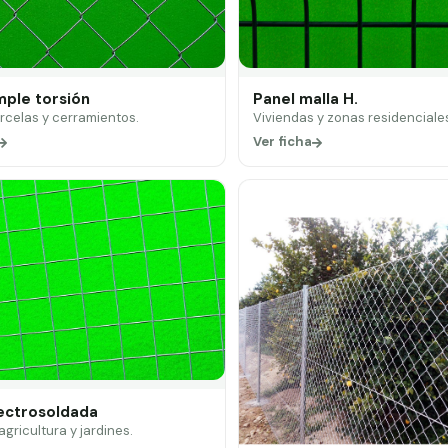
mple torsión
Panel malla H.
arcelas y cerramientos.
Viviendas y zonas residenciale
Ver ficha
lectrosoldada
 agricultura y jardines.