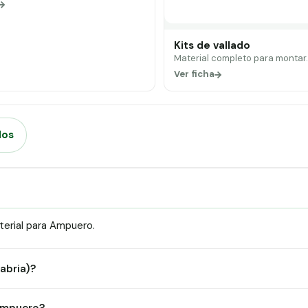
Kits de vallado
Material completo para montar
Ver ficha
dos
erial para Ampuero.
abria)?