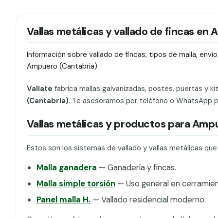
Vallas metálicas y vallado de fincas en
Información sobre vallado de fincas, tipos de malla, env
Ampuero (Cantabria).
Vallate
fabrica mallas galvanizadas, postes, puertas y ki
(Cantabria)
. Te asesoramos por teléfono o WhatsApp par
Vallas metálicas y productos para Amp
Estos son los sistemas de vallado y vallas metálicas qu
Malla ganadera
— Ganadería y fincas.
Malla simple torsión
— Uso general en cerramien
Panel malla H.
— Vallado residencial moderno.