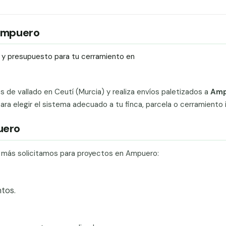
 Ampuero
ío y presupuesto para tu cerramiento en
ts de vallado en Ceutí (Murcia) y realiza envíos paletizados a
Amp
a elegir el sistema adecuado a tu finca, parcela o cerramiento in
uero
e más solicitamos para proyectos en Ampuero:
tos.