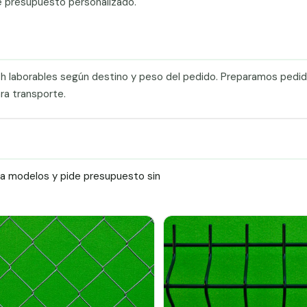
e presupuesto personalizado.
0 h laborables según destino y peso del pedido. Preparamos pedi
ra transporte.
ra modelos y pide presupuesto sin