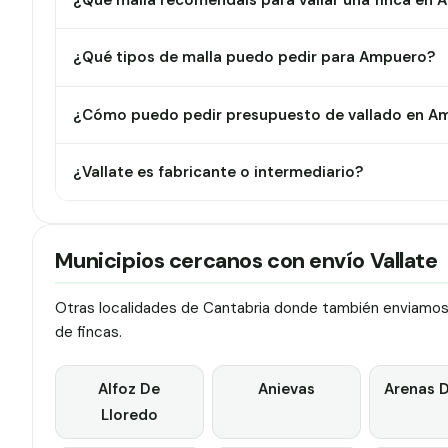
¿Qué malla recomendáis para vallar una finca en
¿Qué tipos de malla puedo pedir para Ampuero?
¿Cómo puedo pedir presupuesto de vallado en A
¿Vallate es fabricante o intermediario?
Municipios cercanos con envío Vallate
Otras localidades de Cantabria donde también enviamos v
de fincas.
Alfoz De
Anievas
Arenas D
Lloredo