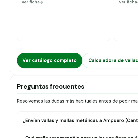
Ver ficha
Ver ficha
Ver catálogo completo
Calculadora de valla
Preguntas frecuentes
Resolvemos las dudas más habituales antes de pedir mat
¿Envían vallas y mallas metálicas a Ampuero (Cant