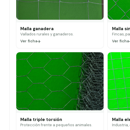
Malla ganadera
Malla si
Vallados rurales y ganaderos.
Fincas, p
Ver ficha
Ver ficha
Malla triple torsión
Malla e
Protección frente a pequeños animales.
Industria,