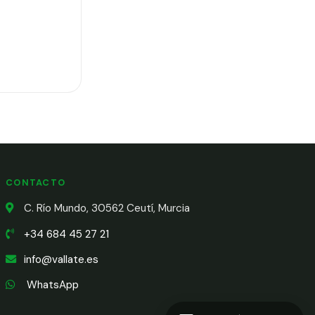
CONTACTO
C. Río Mundo, 30562 Ceutí, Murcia
+34 684 45 27 21
info@vallate.es
WhatsApp