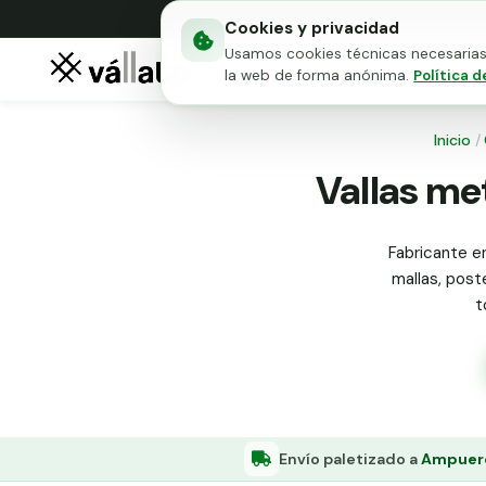
Cookies y privacidad
Usamos cookies técnicas necesarias 
Mallas metálicas
Puert
la web de forma anónima.
Política d
Inicio
/
Vallas me
Fabricante en
mallas, poste
t
Envío paletizado a
Ampuero