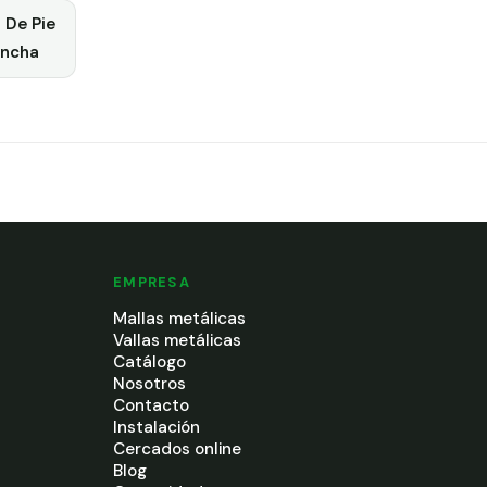
 De Pie
ncha
EMPRESA
Mallas metálicas
Vallas metálicas
Catálogo
Nosotros
Contacto
Instalación
Cercados online
Blog