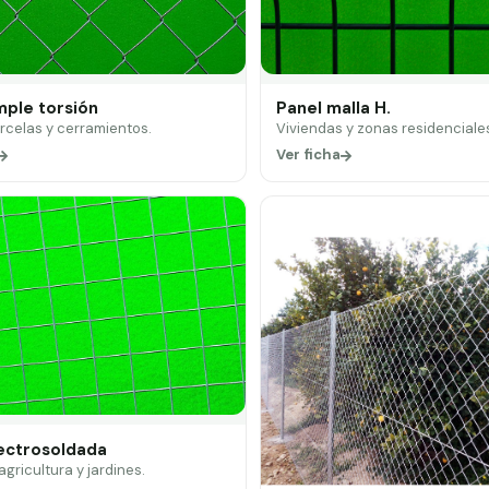
mple torsión
Panel malla H.
arcelas y cerramientos.
Viviendas y zonas residenciale
Ver ficha
lectrosoldada
 agricultura y jardines.