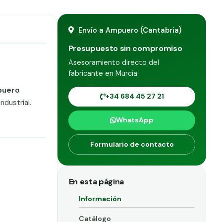
Envío a Ampuero (Cantabria)
Presupuesto sin compromiso
Asesoramiento directo del
fabricante en Murcia.
uero
+34 684 45 27 21
dustrial.
WhatsApp
Formulario de contacto
En esta página
Información
Catálogo