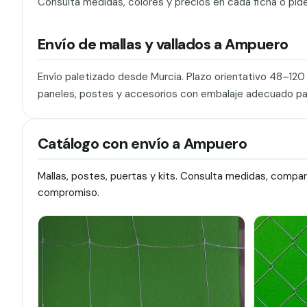
Consulta medidas, colores y precios en cada ficha o pid
Envío de mallas y vallados a Ampuero
Envío paletizado desde Murcia. Plazo orientativo 48–12
paneles, postes y accesorios con embalaje adecuado pa
Catálogo con envío a Ampuero
Mallas, postes, puertas y kits. Consulta medidas, compa
compromiso.