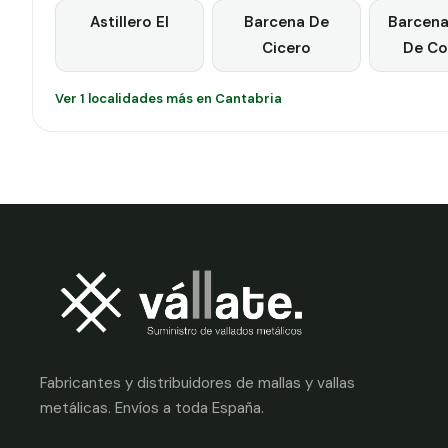
Astillero El
Barcena De
Barcena
Cicero
De Co
Ver 1 localidades más en Cantabria
Fabricantes y distribuidores de mallas y vallas
metálicas. Envíos a toda España.