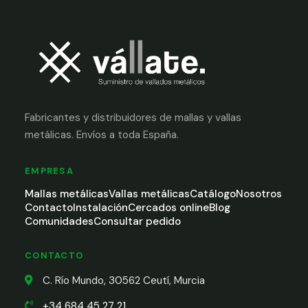
Fabricantes y distribuidores de mallas y vallas
metálicas. Envíos a toda España.
EMPRESA
Mallas metálicas
Vallas metálicas
Catálogo
Nosotros
Contacto
Instalación
Cercados online
Blog
Comunidades
Consultar pedido
CONTACTO
C. Río Mundo, 30562 Ceutí, Murcia
+34 684 45 27 21