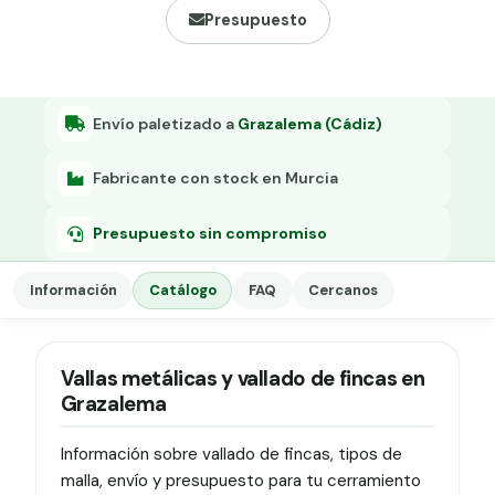
Grapa malla H.
Presupuesto
Grapadora
Grapas a-18
Envío paletizado a
Grazalema (Cádiz)
Tensor galvanizado
Fabricante con stock en Murcia
Presupuesto sin compromiso
Información
Catálogo
FAQ
Cercanos
Vallas metálicas y vallado de fincas en
Grazalema
Información sobre vallado de fincas, tipos de
malla, envío y presupuesto para tu cerramiento