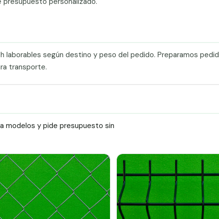
e presupuesto personalizado.
0 h laborables según destino y peso del pedido. Preparamos pedi
ra transporte.
ra modelos y pide presupuesto sin