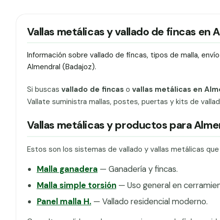
Vallas metálicas y vallado de fincas en 
Información sobre vallado de fincas, tipos de malla, env
Almendral (Badajoz).
Si buscas
vallado de fincas
o
vallas metálicas en Alm
Vallate suministra mallas, postes, puertas y kits de vall
Vallas metálicas y productos para Alme
Estos son los sistemas de vallado y vallas metálicas qu
Malla ganadera
— Ganadería y fincas.
Malla simple torsión
— Uso general en cerramien
Panel malla H.
— Vallado residencial moderno.