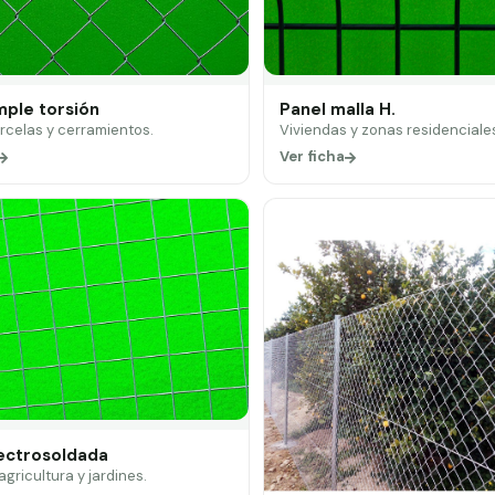
mple torsión
Panel malla H.
arcelas y cerramientos.
Viviendas y zonas residenciale
Ver ficha
lectrosoldada
 agricultura y jardines.