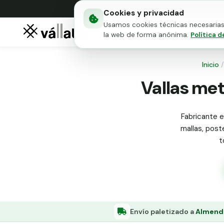
Cookies y privacidad
Usamos cookies técnicas necesarias 
Mallas metálicas
Puert
la web de forma anónima.
Política d
Inicio
/
Vallas met
Fabricante e
mallas, poste
t
Envío paletizado a
Almendr