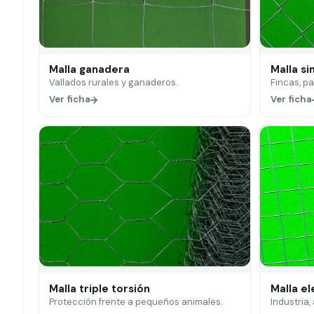
Malla ganadera
Malla si
Vallados rurales y ganaderos.
Fincas, p
Ver ficha
Ver ficha
Malla triple torsión
Malla e
Protección frente a pequeños animales.
Industria,