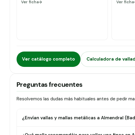
Ver ficha
Ver ficha
Ver catálogo completo
Calculadora de valla
Preguntas frecuentes
Resolvemos las dudas más habituales antes de pedir mate
¿Envían vallas y mallas metálicas a Almendral (Ba