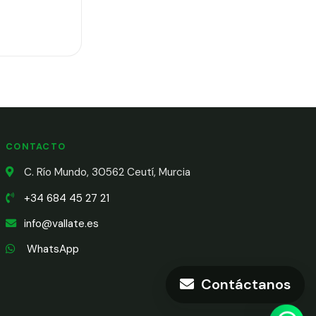
CONTACTO
C. Río Mundo, 30562 Ceutí, Murcia
+34 684 45 27 21
info@vallate.es
WhatsApp
Contáctanos