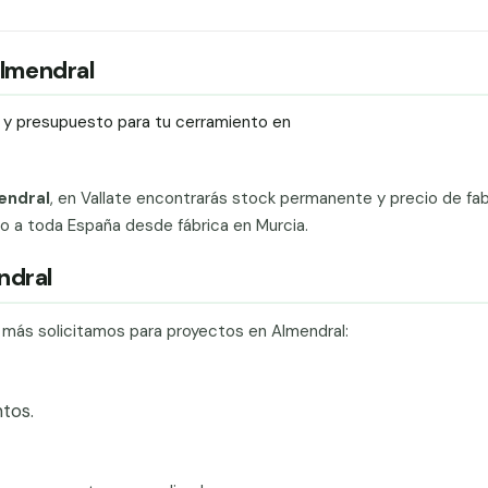
Almendral
ío y presupuesto para tu cerramiento en
endral
, en Vallate encontrarás stock permanente y precio de fab
ado a toda España desde fábrica en Murcia.
ndral
e más solicitamos para proyectos en Almendral:
tos.