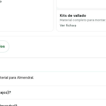
Kits de vallado
Material completo para montar
Ver ficha
dos
rial para Almendral.
dajoz)?