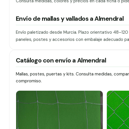
Consulta medidas, colores y precios en cada ficha o pid
Envío de mallas y vallados a Almendral
Envío paletizado desde Murcia. Plazo orientativo 48–12
paneles, postes y accesorios con embalaje adecuado pa
Catálogo con envío a Almendral
Mallas, postes, puertas y kits. Consulta medidas, compa
compromiso.