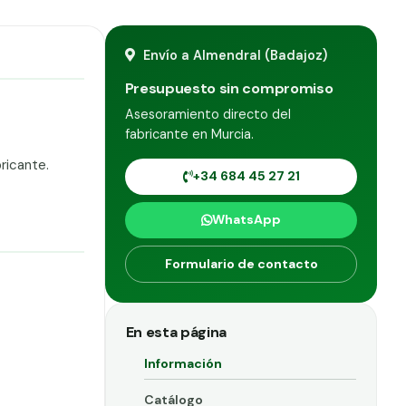
Envío a Almendral (Badajoz)
Presupuesto sin compromiso
Asesoramiento directo del
fabricante en Murcia.
ricante.
+34 684 45 27 21
WhatsApp
Formulario de contacto
En esta página
Información
Catálogo