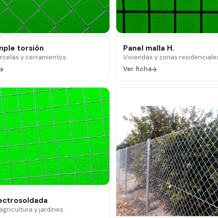
mple torsión
Panel malla H.
arcelas y cerramientos.
Viviendas y zonas residenciale
Ver ficha
lectrosoldada
 agricultura y jardines.