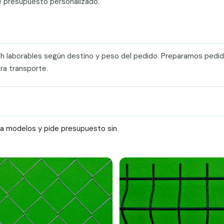
e presupuesto personalizado.
0 h laborables según destino y peso del pedido. Preparamos pedi
ra transporte.
ra modelos y pide presupuesto sin