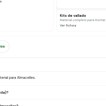
Kits de vallado
Material completo para montar
Ver ficha
dos
rial para Almacelles.
ida)?