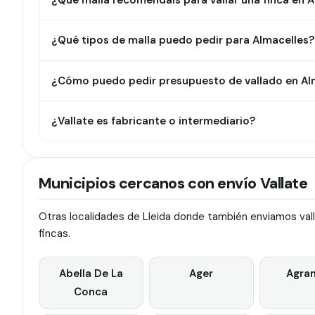
¿Qué malla recomendáis para vallar una finca en 
¿Qué tipos de malla puedo pedir para Almacelles?
¿Cómo puedo pedir presupuesto de vallado en Al
¿Vallate es fabricante o intermediario?
Municipios cercanos con envío Vallate
Otras localidades de Lleida donde también enviamos vall
fincas.
Abella De La
Ager
Agra
Conca