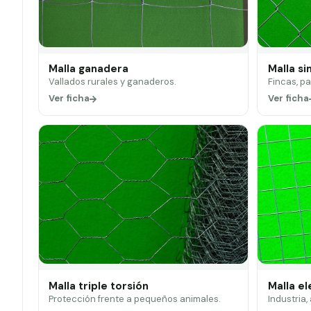
Malla ganadera
Malla si
Vallados rurales y ganaderos.
Fincas, p
Ver ficha
Ver ficha
Malla triple torsión
Malla e
Protección frente a pequeños animales.
Industria,