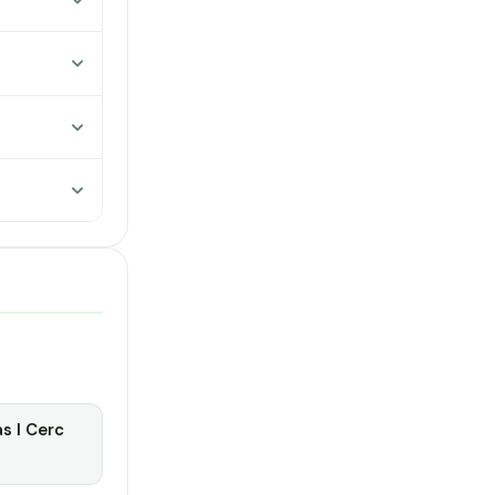
as I Cerc