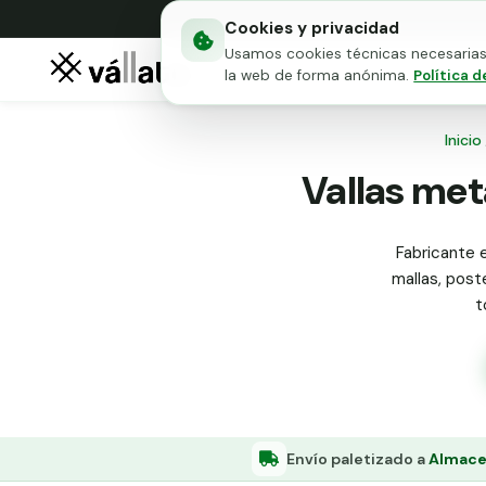
Cookies y privacidad
Usamos cookies técnicas necesarias 
Mallas metálicas
Puert
la web de forma anónima.
Política d
Inicio
Vallas met
Fabricante e
mallas, poste
t
Envío paletizado a
Almacel