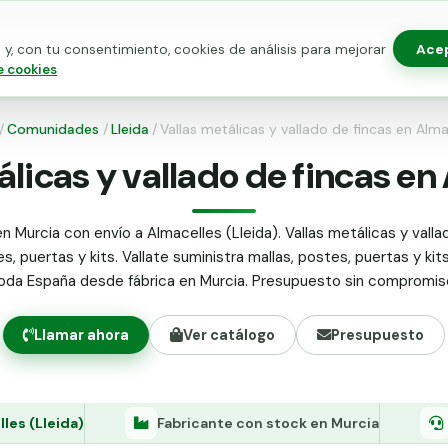
Ace
y, con tu consentimiento, cookies de análisis para mejorar
as para vallado
Kits de vallado
Postes metálicos
Alamb
e cookies
/
Comunidades
/
Lleida
/
Vallas metálicas y vallado de fincas en Alma
álicas y vallado de fincas en
n Murcia con envío a Almacelles (Lleida). Vallas metálicas y valla
s, puertas y kits. Vallate suministra mallas, postes, puertas y kit
oda España desde fábrica en Murcia. Presupuesto sin compromis
Llamar ahora
Ver catálogo
Presupuesto
les (Lleida)
Fabricante con stock en Murcia