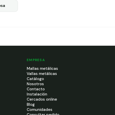
esa
EMPRESA
Mallas metálicas
Vallas metálicas
Catálogo
Nosotros
Contacto
Instalación
Cercados online
Blog
Comunidades
Consultar pedido