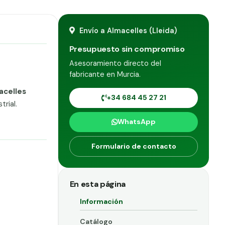
Envío a Almacelles (Lleida)
Presupuesto sin compromiso
Asesoramiento directo del
fabricante en Murcia.
acelles
+34 684 45 27 21
rial.
WhatsApp
Formulario de contacto
En esta página
Información
Catálogo