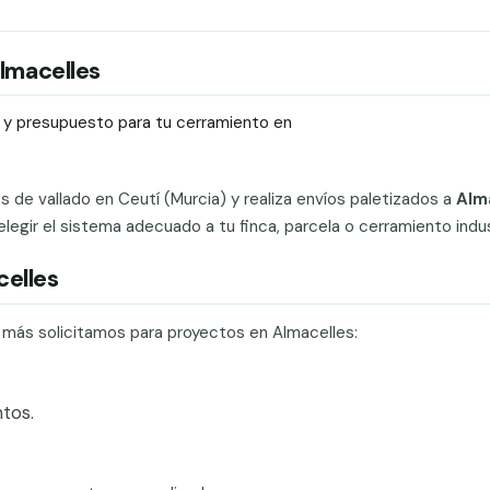
Almacelles
ío y presupuesto para tu cerramiento en
ts de vallado en Ceutí (Murcia) y realiza envíos paletizados a
Alm
gir el sistema adecuado a tu finca, parcela o cerramiento indust
celles
e más solicitamos para proyectos en Almacelles:
tos.