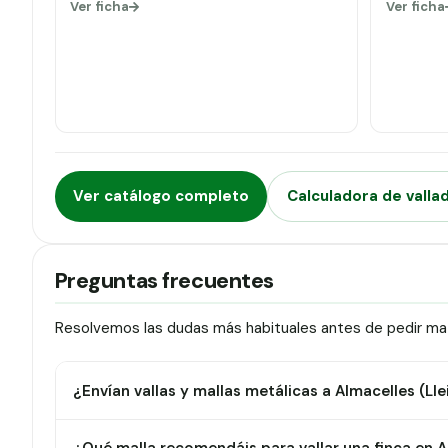
Ver ficha
Ver ficha
Ver catálogo completo
Calculadora de valla
Preguntas frecuentes
Resolvemos las dudas más habituales antes de pedir mate
¿Envían vallas y mallas metálicas a Almacelles (Lle