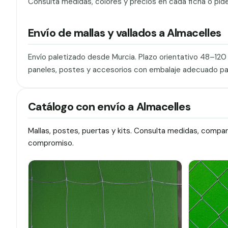
Consulta medidas, colores y precios en cada ficha o pid
Envío de mallas y vallados a Almacelles
Envío paletizado desde Murcia. Plazo orientativo 48–12
paneles, postes y accesorios con embalaje adecuado pa
Catálogo con envío a Almacelles
Mallas, postes, puertas y kits. Consulta medidas, compa
compromiso.