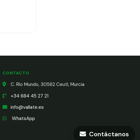
CONTACTO
C. Río Mundo, 30562 Ceutí, Murcia
+34 684 45 27 21
info@vallate.es
WhatsApp
Contáctanos