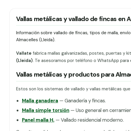
Vallas metálicas y vallado de fincas en 
Información sobre vallado de fincas, tipos de malla, env
Almacelles (Lleida).
Vallate
fabrica mallas galvanizadas, postes, puertas y ki
(Lleida)
. Te asesoramos por teléfono o WhatsApp para ele
Vallas metálicas y productos para Alma
Estos son los sistemas de vallado y vallas metálicas qu
Malla ganadera
— Ganadería y fincas.
Malla simple torsión
— Uso general en cerramien
Panel malla H.
— Vallado residencial moderno.