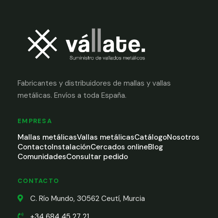
Fabricantes y distribuidores de mallas y vallas
metálicas. Envíos a toda España.
EMPRESA
Mallas metálicas
Vallas metálicas
Catálogo
Nosotros
Contacto
Instalación
Cercados online
Blog
Comunidades
Consultar pedido
CONTACTO
C. Río Mundo, 30562 Ceutí, Murcia
+34 684 45 27 21