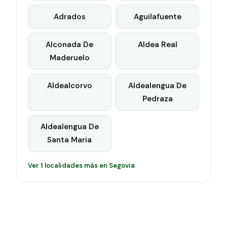
Adrados
Aguilafuente
Alconada De
Aldea Real
Maderuelo
Aldealcorvo
Aldealengua De
Pedraza
Aldealengua De
Santa Maria
Ver 1 localidades más en Segovia