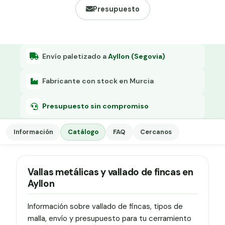
Grapa malla H.
Presupuesto
Grapadora
Grapas a-18
Envío paletizado a
Ayllon (Segovia)
Tensor galvanizado
Fabricante con stock en Murcia
Presupuesto sin compromiso
Información
Catálogo
FAQ
Cercanos
Vallas metálicas y vallado de fincas en
Ayllon
Información sobre vallado de fincas, tipos de
malla, envío y presupuesto para tu cerramiento