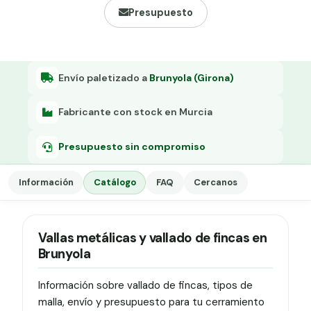
Grapa malla H.
Presupuesto
Grapadora
Grapas a-18
Envío paletizado a
Brunyola (Girona)
Tensor galvanizado
Fabricante con stock en Murcia
Presupuesto sin compromiso
Información
Catálogo
FAQ
Cercanos
Vallas metálicas y vallado de fincas en
Brunyola
Información sobre vallado de fincas, tipos de
malla, envío y presupuesto para tu cerramiento