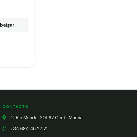
baigar
CONTACTO
C. Río Mundo, 30562 Ceutí, Murcia
+34 684 45 27 21