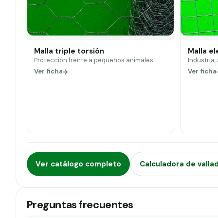
Malla triple torsión
Malla e
Protección frente a pequeños animales.
Industria,
Ver ficha
Ver ficha
Ver catálogo completo
Calculadora de valla
Preguntas frecuentes