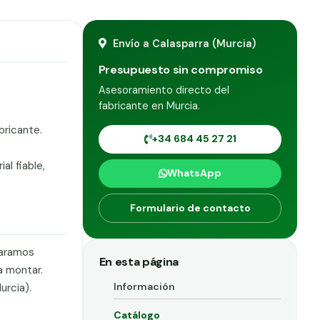
Envío a Calasparra (Murcia)
Presupuesto sin compromiso
Asesoramiento directo del
fabricante en Murcia.
bricante.
+34 684 45 27 21
al fiable,
WhatsApp
Formulario de contacto
paramos
En esta página
a montar.
Información
urcia).
Catálogo