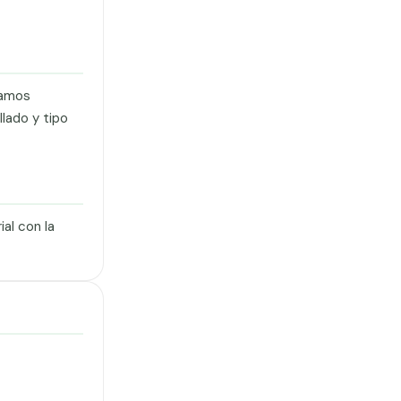
ramos
lado y tipo
al con la