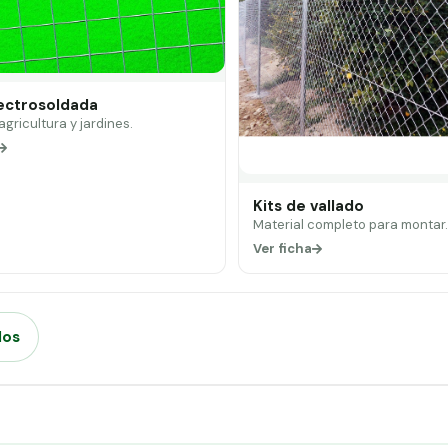
lectrosoldada
 agricultura y jardines.
Kits de vallado
Material completo para montar
Ver ficha
dos