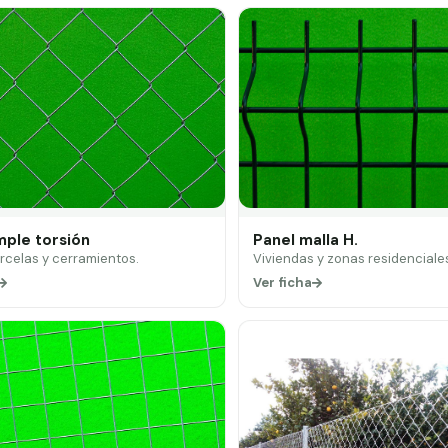
mple torsión
Panel malla H.
arcelas y cerramientos.
Viviendas y zonas residenciale
Ver ficha