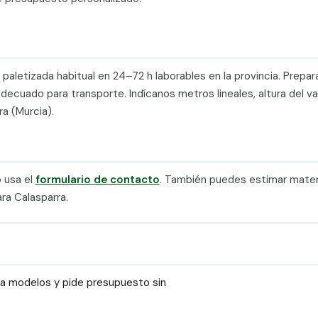
paletizada habitual en 24–72 h laborables en la provincia. Prepa
cuado para transporte. Indícanos metros lineales, altura del val
ra (Murcia).
 usa el
formulario de contacto
. También puedes estimar materi
ra Calasparra.
ra modelos y pide presupuesto sin