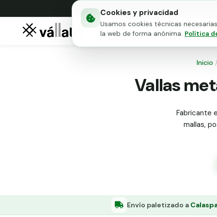
Cookies y privacidad
Usamos cookies técnicas necesarias 
Mallas metálicas
Puert
la web de forma anónima.
Política d
Inicio
Vallas met
Fabricante e
mallas, po
Envío paletizado a
Calaspa