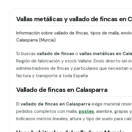
Vallas metálicas y vallado de fincas en 
Información sobre vallado de fincas, tipos de malla, env
Calasparra (Murcia).
Si buscas
vallado de fincas
o
vallas metálicas en Cal
Región de fabricación y stock Vallate. Envío directo sin i
administradores de fincas y particulares que necesitan va
factura y transporte a toda España.
Vallado de fincas en Calasparra
El
vallado de fincas en Calasparra
exige material resi
pedidos completos con malla,
postes
, alambre, grapas y
Indícanos metros lineales, altura y tipo de suelo para cal