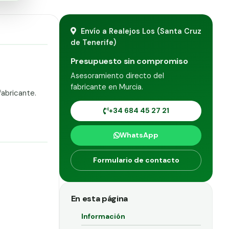
Envío a Realejos Los (Santa Cruz
de Tenerife)
Presupuesto sin compromiso
Asesoramiento directo del
fabricante en Murcia.
fabricante.
+34 684 45 27 21
WhatsApp
Formulario de contacto
En esta página
Información