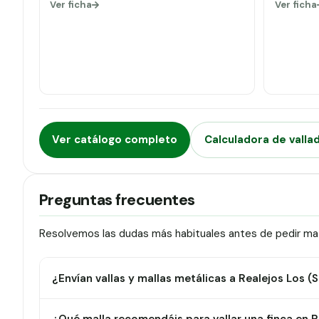
Ver ficha
Ver ficha
Ver catálogo completo
Calculadora de valla
Preguntas frecuentes
Resolvemos las dudas más habituales antes de pedir mate
¿Envían vallas y mallas metálicas a Realejos Los (