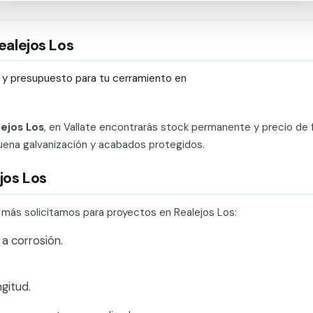
ealejos Los
ío y presupuesto para tu cerramiento en
lejos Los
, en Vallate encontrarás stock permanente y precio de 
uena galvanización y acabados protegidos.
jos Los
e más solicitamos para proyectos en Realejos Los:
a corrosión.
gitud.