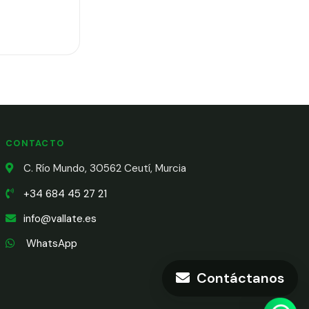
CONTACTO
C. Río Mundo, 30562 Ceutí, Murcia
+34 684 45 27 21
info@vallate.es
WhatsApp
Contáctanos