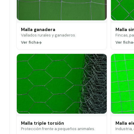
Malla ganadera
Malla si
Vallados rurales y ganaderos.
Fincas, p
Ver ficha
Ver ficha
Malla triple torsión
Malla e
Protección frente a pequeños animales.
Industria,