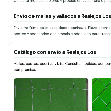
Consulta medidas, colores y precios en cada ficha o pid
Envío de mallas y vallados a Realejos Los
Envío marítimo paletizado desde península. Plazo orienta
postes y accesorios con embalaje adecuado para transp
Catálogo con envío a Realejos Los
Mallas, postes, puertas y kits. Consulta medidas, compa
compromiso.