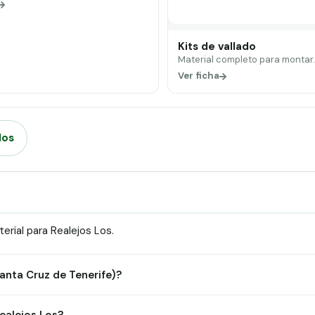
Kits de vallado
Material completo para montar
Ver ficha
dos
rial para Realejos Los.
Santa Cruz de Tenerife)?