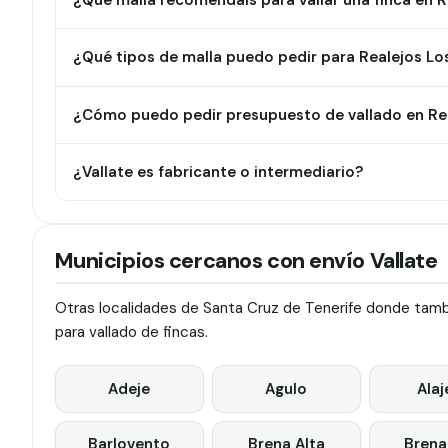
¿Qué malla recomendáis para vallar una finca en R
¿Qué tipos de malla puedo pedir para Realejos Lo
¿Cómo puedo pedir presupuesto de vallado en Re
¿Vallate es fabricante o intermediario?
Municipios cercanos con envío Vallate
Otras localidades de Santa Cruz de Tenerife donde tambi
para vallado de fincas.
Adeje
Agulo
Alaj
Barlovento
Brena Alta
Brena