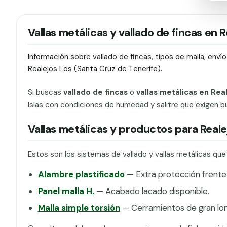
Vallas metálicas y vallado de fincas en R
Información sobre vallado de fincas, tipos de malla, env
Realejos Los (Santa Cruz de Tenerife).
Si buscas
vallado de fincas
o
vallas metálicas en Rea
Islas con condiciones de humedad y salitre que exigen b
Vallas metálicas y productos para Reale
Estos son los sistemas de vallado y vallas metálicas qu
Alambre plastificado
— Extra protección frente 
Panel malla H.
— Acabado lacado disponible.
Malla simple torsión
— Cerramientos de gran lon