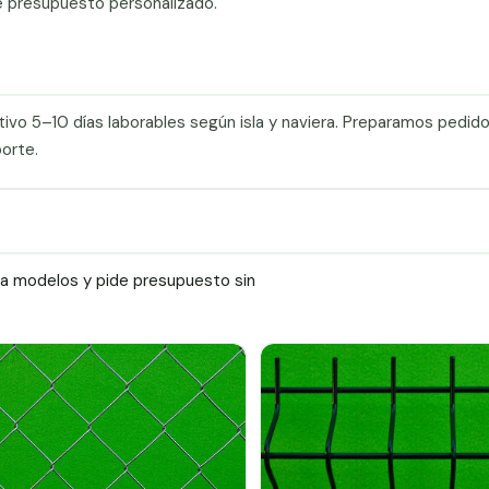
e presupuesto personalizado.
tivo 5–10 días laborables según isla y naviera. Preparamos pedid
orte.
ra modelos y pide presupuesto sin