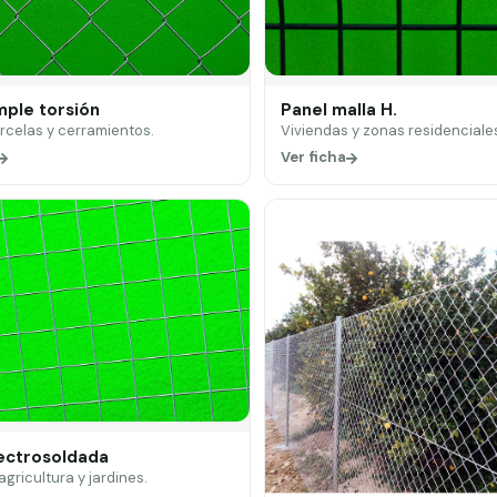
mple torsión
Panel malla H.
arcelas y cerramientos.
Viviendas y zonas residenciale
Ver ficha
lectrosoldada
 agricultura y jardines.