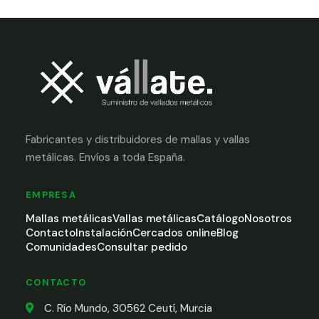
Fabricantes y distribuidores de mallas y vallas
metálicas. Envíos a toda España.
EMPRESA
Mallas metálicas
Vallas metálicas
Catálogo
Nosotros
Contacto
Instalación
Cercados online
Blog
Comunidades
Consultar pedido
CONTACTO
C. Río Mundo, 30562 Ceutí, Murcia