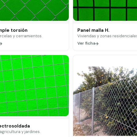
mple torsión
Panel malla H.
arcelas y cerramientos.
Viviendas y zonas residenciale
Ver ficha
lectrosoldada
 agricultura y jardines.