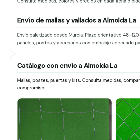
Consulta medidas, colores y precios en cada ficha o pid
Envío de mallas y vallados a Almolda La
Envío paletizado desde Murcia. Plazo orientativo 48–12
paneles, postes y accesorios con embalaje adecuado pa
Catálogo con envío a Almolda La
Mallas, postes, puertas y kits. Consulta medidas, compa
compromiso.