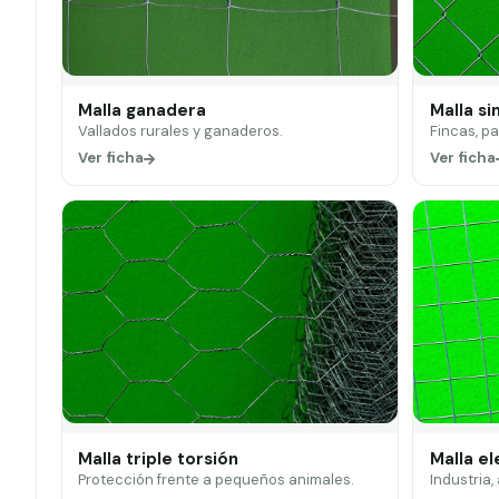
Malla ganadera
Malla si
Vallados rurales y ganaderos.
Fincas, p
Ver ficha
Ver ficha
Malla triple torsión
Malla e
Protección frente a pequeños animales.
Industria,