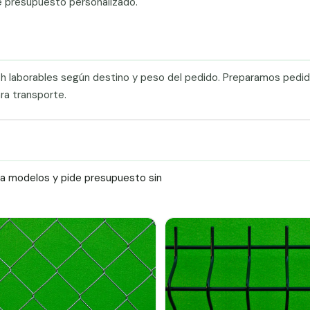
e presupuesto personalizado.
0 h laborables según destino y peso del pedido. Preparamos pedi
ra transporte.
ra modelos y pide presupuesto sin