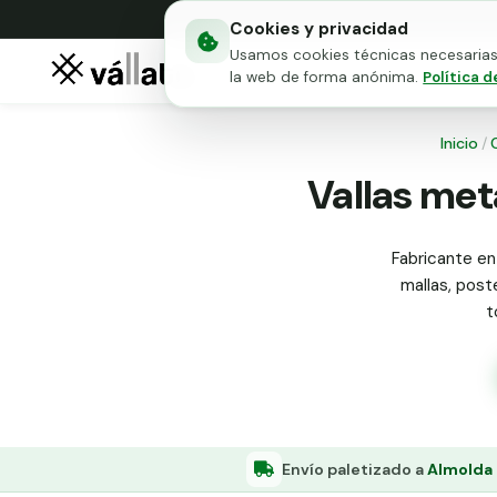
Cookies y privacidad
Usamos cookies técnicas necesarias 
Mallas metálicas
Puert
la web de forma anónima.
Política d
Inicio
/
Vallas met
Fabricante en
mallas, poste
t
Envío paletizado a
Almolda 