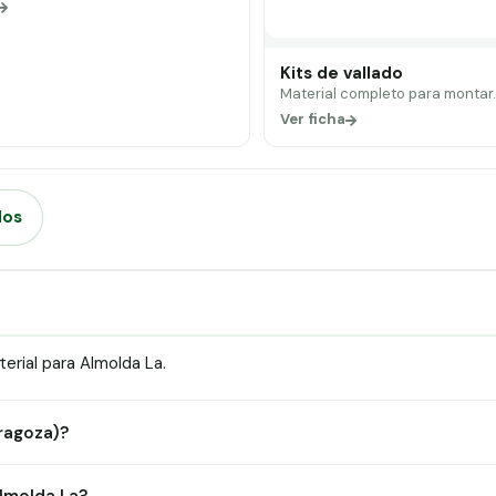
Kits de vallado
Material completo para montar
Ver ficha
dos
rial para Almolda La.
aragoza)?