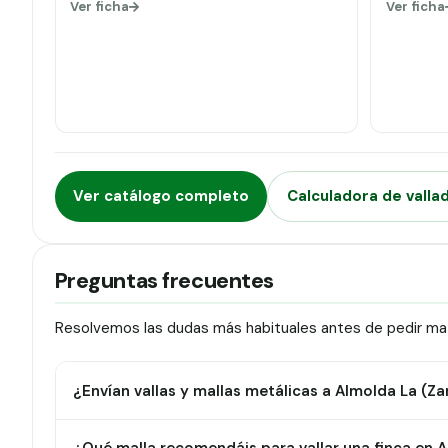
Ver ficha
Ver ficha
Ver catálogo completo
Calculadora de valla
Preguntas frecuentes
Resolvemos las dudas más habituales antes de pedir mate
¿Envían vallas y mallas metálicas a Almolda La (Z