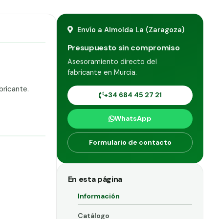
Envío a Almolda La (Zaragoza)
Presupuesto sin compromiso
Asesoramiento directo del
fabricante en Murcia.
bricante.
+34 684 45 27 21
WhatsApp
Formulario de contacto
En esta página
Información
Catálogo