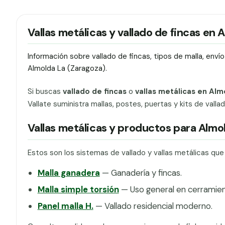
Vallas metálicas y vallado de fincas en 
Información sobre vallado de fincas, tipos de malla, env
Almolda La (Zaragoza).
Si buscas
vallado de fincas
o
vallas metálicas en Alm
Vallate suministra mallas, postes, puertas y kits de vall
Vallas metálicas y productos para Almo
Estos son los sistemas de vallado y vallas metálicas qu
Malla ganadera
— Ganadería y fincas.
Malla simple torsión
— Uso general en cerramien
Panel malla H.
— Vallado residencial moderno.