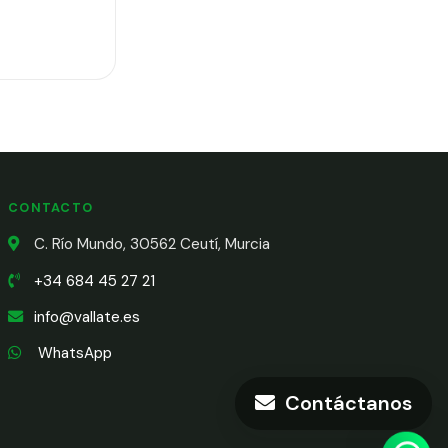
CONTACTO
C. Río Mundo, 30562 Ceutí, Murcia
+34 684 45 27 21
info@vallate.es
WhatsApp
Contáctanos