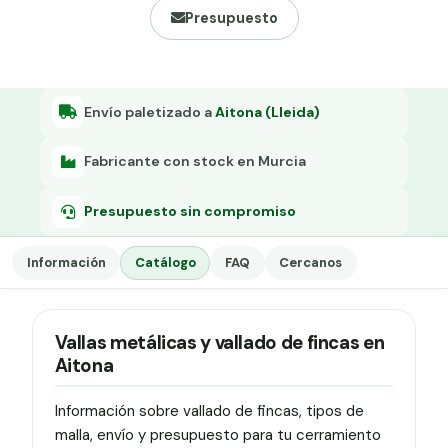
Grapa malla H.
Presupuesto
Grapadora
Grapas a-18
Envío paletizado a
Aitona (Lleida)
Tensor galvanizado
Fabricante con stock en Murcia
Presupuesto sin compromiso
Información
Catálogo
FAQ
Cercanos
Vallas metálicas y vallado de fincas en
Aitona
Información sobre vallado de fincas, tipos de
malla, envío y presupuesto para tu cerramiento