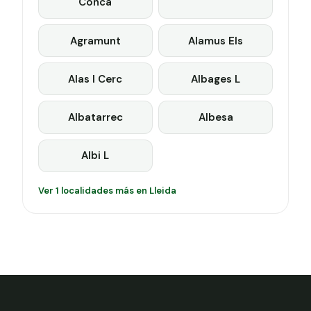
Conca
Agramunt
Alamus Els
Alas I Cerc
Albages L
Albatarrec
Albesa
Albi L
Ver 1 localidades más en Lleida