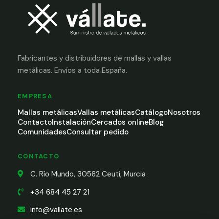
Fabricantes y distribuidores de mallas y vallas
metálicas. Envíos a toda España.
EMPRESA
Mallas metálicas
Vallas metálicas
Catálogo
Nosotros
Contacto
Instalación
Cercados online
Blog
Comunidades
Consultar pedido
CONTACTO
C. Río Mundo, 30562 Ceutí, Murcia
+34 684 45 27 21
info@vallate.es