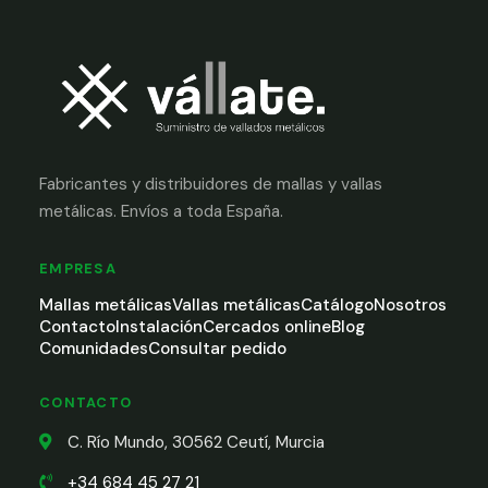
Fabricantes y distribuidores de mallas y vallas
metálicas. Envíos a toda España.
EMPRESA
Mallas metálicas
Vallas metálicas
Catálogo
Nosotros
Contacto
Instalación
Cercados online
Blog
Comunidades
Consultar pedido
CONTACTO
C. Río Mundo, 30562 Ceutí, Murcia
+34 684 45 27 21