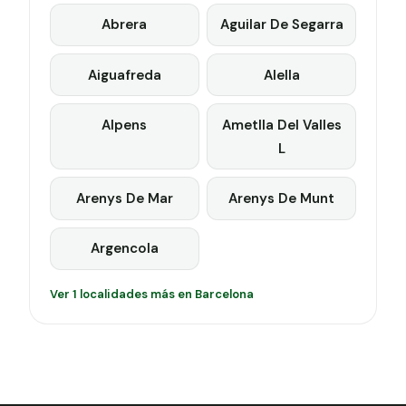
Abrera
Aguilar De Segarra
Aiguafreda
Alella
Alpens
Ametlla Del Valles
L
Arenys De Mar
Arenys De Munt
Argencola
Ver 1 localidades más en Barcelona