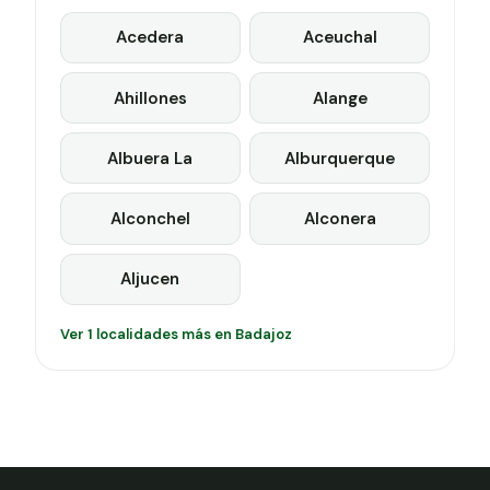
Acedera
Aceuchal
Ahillones
Alange
Albuera La
Alburquerque
Alconchel
Alconera
Aljucen
Ver 1 localidades más en Badajoz