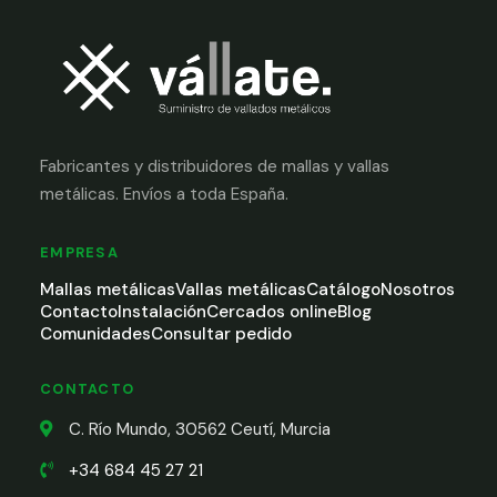
Fabricantes y distribuidores de mallas y vallas
metálicas. Envíos a toda España.
EMPRESA
Mallas metálicas
Vallas metálicas
Catálogo
Nosotros
Contacto
Instalación
Cercados online
Blog
Comunidades
Consultar pedido
CONTACTO
C. Río Mundo, 30562 Ceutí, Murcia
+34 684 45 27 21