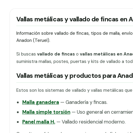
Vallas metálicas y vallado de fincas en
Información sobre vallado de fincas, tipos de malla, env
Anadon (Teruel).
Si buscas
vallado de fincas
o
vallas metálicas en An
suministra mallas, postes, puertas y kits de vallado a to
Vallas metálicas y productos para Ana
Estos son los sistemas de vallado y vallas metálicas qu
Malla ganadera
— Ganadería y fincas.
Malla simple torsión
— Uso general en cerramien
Panel malla H.
— Vallado residencial moderno.