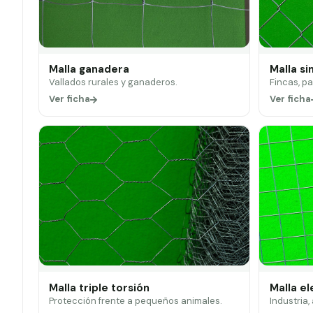
Malla ganadera
Malla si
Vallados rurales y ganaderos.
Fincas, p
Ver ficha
Ver ficha
Malla triple torsión
Malla e
Protección frente a pequeños animales.
Industria,