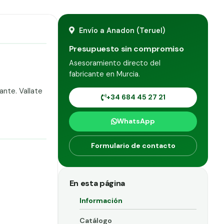
Envío a Anadon (Teruel)
Presupuesto sin compromiso
Asesoramiento directo del
fabricante en Murcia.
ante. Vallate
+34 684 45 27 21
WhatsApp
Formulario de contacto
En esta página
Información
Catálogo