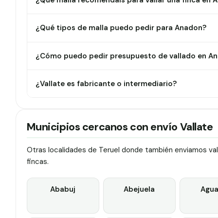
¿Qué malla recomendáis para vallar una finca en 
¿Qué tipos de malla puedo pedir para Anadon?
¿Cómo puedo pedir presupuesto de vallado en A
¿Vallate es fabricante o intermediario?
Municipios cercanos con envío Vallate
Otras localidades de Teruel donde también enviamos vall
fincas.
Ababuj
Abejuela
Agua