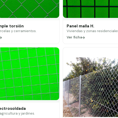
mple torsión
Panel malla H.
arcelas y cerramientos.
Viviendas y zonas residenciale
Ver ficha
lectrosoldada
 agricultura y jardines.