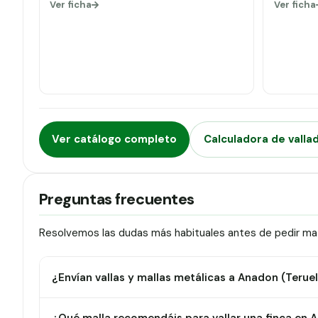
Ver ficha
Ver ficha
Ver catálogo completo
Calculadora de valla
Preguntas frecuentes
Resolvemos las dudas más habituales antes de pedir mat
¿Envían vallas y mallas metálicas a Anadon (Teruel