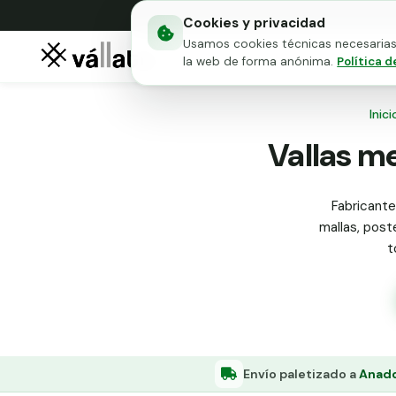
Cookies y privacidad
Usamos cookies técnicas necesarias 
Mallas metálicas
Puert
la web de forma anónima.
Política d
Inici
Vallas me
Fabricante
mallas, poste
t
Envío paletizado a
Anado