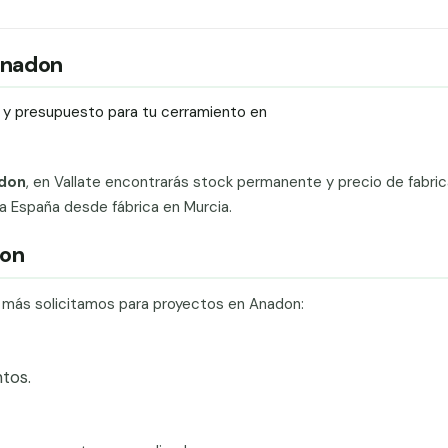
 Anadon
ío y presupuesto para tu cerramiento en
adon
, en Vallate encontrarás stock permanente y precio de fabric
da España desde fábrica en Murcia.
don
e más solicitamos para proyectos en Anadon:
tos.