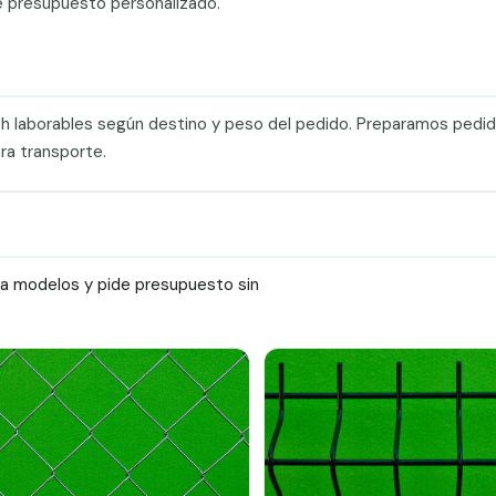
e presupuesto personalizado.
0 h laborables según destino y peso del pedido. Preparamos pedi
ra transporte.
ra modelos y pide presupuesto sin