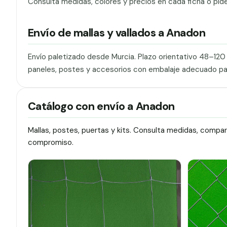
Consulta medidas, colores y precios en cada ficha o pid
Envío de mallas y vallados a Anadon
Envío paletizado desde Murcia. Plazo orientativo 48–12
paneles, postes y accesorios con embalaje adecuado pa
Catálogo con envío a Anadon
Mallas, postes, puertas y kits. Consulta medidas, compa
compromiso.