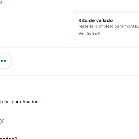
Kits de vallado
Material completo para montar
Ver ficha
dos
erial para Anadon.
)?