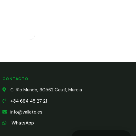
CONTACTO
C. Río Mundo, 30562 Ceutí, Murcia
+34 684 45 27 21
info@vallate.es
WhatsApp