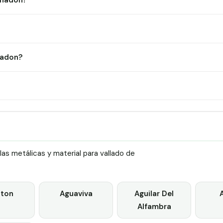
Anadon?
nadon?
as metálicas y material para vallado de
ton
Aguaviva
Aguilar Del
Alfambra