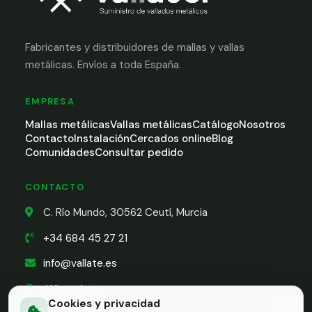
Fabricantes y distribuidores de mallas y vallas
metálicas. Envíos a toda España.
EMPRESA
Mallas metálicas
Vallas metálicas
Catálogo
Nosotros
Contacto
Instalación
Cercados online
Blog
Comunidades
Consultar pedido
CONTACTO
C. Río Mundo, 30562 Ceutí, Murcia
+34 684 45 27 21
info@vallate.es
WhatsApp
Cookies y privacidad