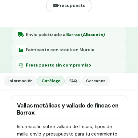
Grapa malla H.
Presupuesto
Grapadora
Grapas a-18
Envío paletizado a
Barrax (Albacete)
Tensor galvanizado
Fabricante con stock en Murcia
Presupuesto sin compromiso
Información
Catálogo
FAQ
Cercanos
Vallas metálicas y vallado de fincas en
Barrax
Información sobre vallado de fincas, tipos de
malla, envío y presupuesto para tu cerramiento