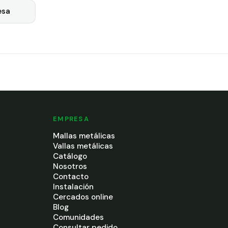
esa
EMPRESA
Mallas metálicas
Vallas metálicas
Catálogo
Nosotros
Contacto
Instalación
Cercados online
Blog
Comunidades
Consultar pedido