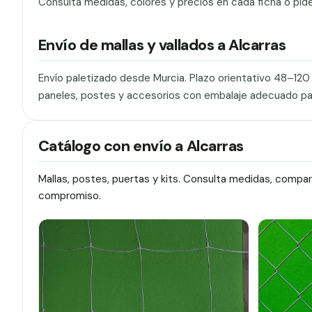
Consulta medidas, colores y precios en cada ficha o pid
Envío de mallas y vallados a Alcarras
Envío paletizado desde Murcia. Plazo orientativo 48–12
paneles, postes y accesorios con embalaje adecuado pa
Catálogo con envío a Alcarras
Mallas, postes, puertas y kits. Consulta medidas, compa
compromiso.