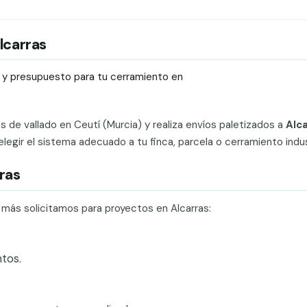
Alcarras
ío y presupuesto para tu cerramiento en
ts de vallado en Ceutí (Murcia) y realiza envíos paletizados a
Alc
gir el sistema adecuado a tu finca, parcela o cerramiento indust
ras
 más solicitamos para proyectos en Alcarras:
tos.