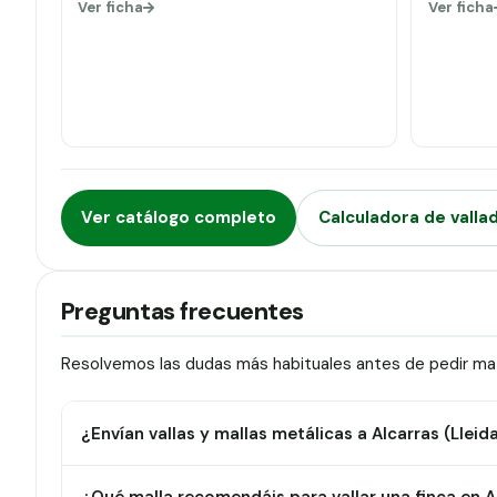
Ver ficha
Ver ficha
Ver catálogo completo
Calculadora de valla
Preguntas frecuentes
Resolvemos las dudas más habituales antes de pedir mate
¿Envían vallas y mallas metálicas a Alcarras (Lleid