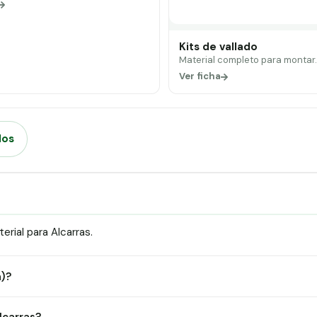
Kits de vallado
Material completo para montar
Ver ficha
dos
rial para Alcarras.
a)?