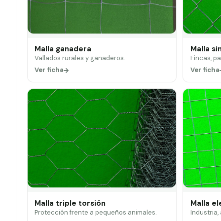
Malla ganadera
Malla si
Vallados rurales y ganaderos.
Fincas, p
Ver ficha
Ver ficha
Malla triple torsión
Malla e
Protección frente a pequeños animales.
Industria,