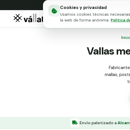
Cookies y privacidad
Usamos cookies técnicas necesarias 
Mallas metálicas
Puert
la web de forma anónima.
Política d
Inici
Vallas me
Fabricante
mallas, poste
t
Envío paletizado a
Alcarr