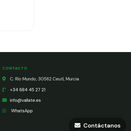
CONTACTO
C. Río Mundo, 30562 Ceutí, Murcia
+34 684 45 27 21
info@vallate.es
WhatsApp
Contáctanos