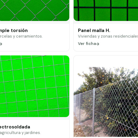
mple torsión
Panel malla H.
arcelas y cerramientos.
Viviendas y zonas residenciale
Ver ficha
lectrosoldada
 agricultura y jardines.