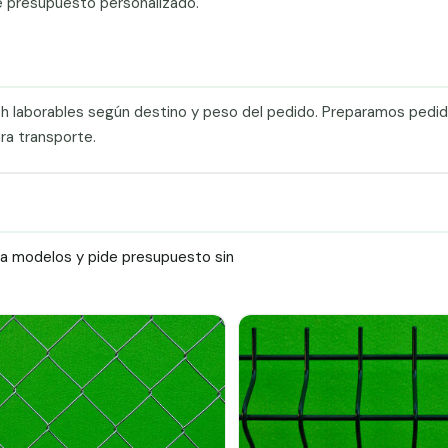
e presupuesto personalizado.
0 h laborables según destino y peso del pedido. Preparamos pedi
ra transporte.
ra modelos y pide presupuesto sin