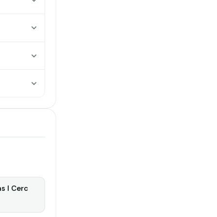
as I Cerc