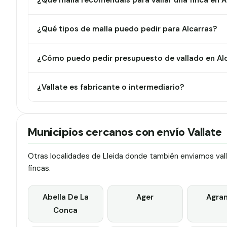
¿Qué malla recomendáis para vallar una finca en A
¿Qué tipos de malla puedo pedir para Alcarras?
¿Cómo puedo pedir presupuesto de vallado en Al
¿Vallate es fabricante o intermediario?
Municipios cercanos con envío Vallate
Otras localidades de Lleida donde también enviamos vall
fincas.
Abella De La
Ager
Agra
Conca