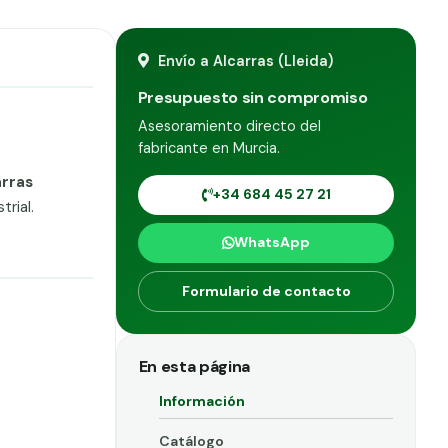
Envío a Alcarras (Lleida)
Presupuesto sin compromiso
Asesoramiento directo del
fabricante en Murcia.
arras
+34 684 45 27 21
rial.
WhatsApp
Formulario de contacto
En esta página
Información
Catálogo