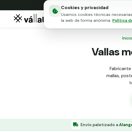
Cookies y privacidad
Usamos cookies técnicas necesarias 
Mallas metálicas
Puert
la web de forma anónima.
Política d
Inici
Vallas m
Fabricante 
mallas, poste
t
Envío paletizado a
Alang