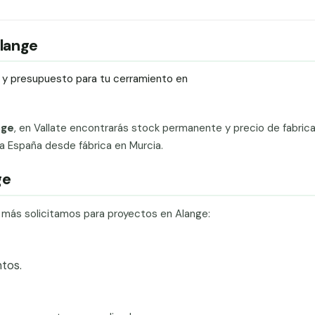
Alange
ío y presupuesto para tu cerramiento en
nge
, en Vallate encontrarás stock permanente y precio de fabrica
da España desde fábrica en Murcia.
ge
e más solicitamos para proyectos en Alange:
tos.