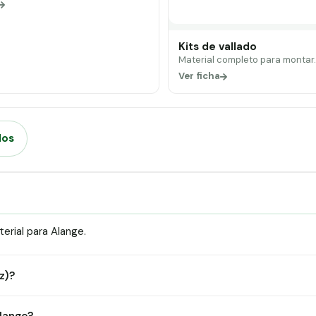
Kits de vallado
Material completo para montar
Ver ficha
dos
rial para Alange.
z)?