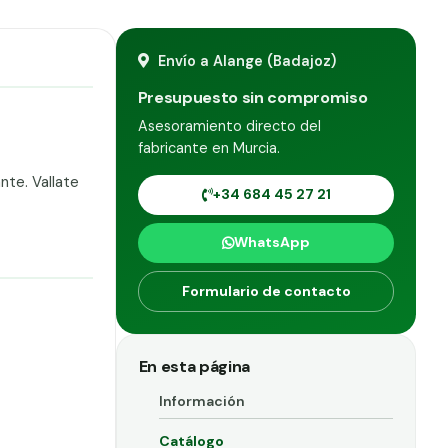
Envío a Alange (Badajoz)
Presupuesto sin compromiso
Asesoramiento directo del
fabricante en Murcia.
nte. Vallate
+34 684 45 27 21
WhatsApp
Formulario de contacto
En esta página
Información
Catálogo