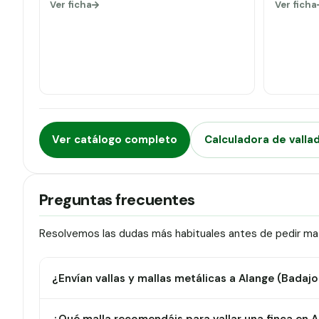
Ver ficha
Ver ficha
Ver catálogo completo
Calculadora de valla
Preguntas frecuentes
Resolvemos las dudas más habituales antes de pedir mate
¿Envían vallas y mallas metálicas a Alange (Badajo