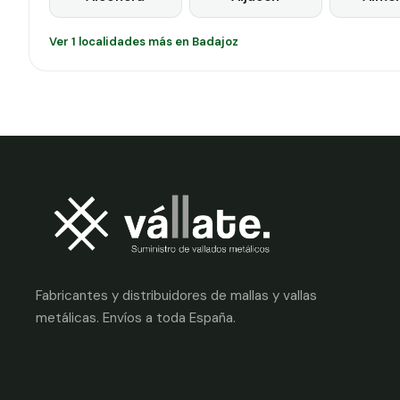
Ver 1 localidades más en Badajoz
Fabricantes y distribuidores de mallas y vallas
metálicas. Envíos a toda España.