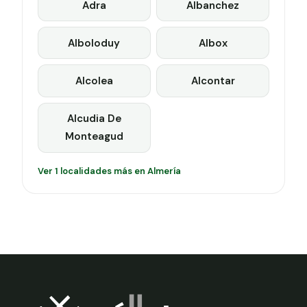
Adra
Albanchez
Alboloduy
Albox
Alcolea
Alcontar
Alcudia De
Monteagud
Ver 1 localidades más en Almería