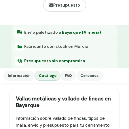
Grapa malla H.
Presupuesto
Grapadora
Grapas a-18
Envío paletizado a
Bayarque (Almería)
Tensor galvanizado
Fabricante con stock en Murcia
Presupuesto sin compromiso
Información
Catálogo
FAQ
Cercanos
Vallas metálicas y vallado de fincas en
Bayarque
Información sobre vallado de fincas, tipos de
malla, envío y presupuesto para tu cerramiento