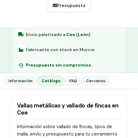
Grapa malla H.
Presupuesto
Grapadora
Grapas a-18
Envío paletizado a
Cee (León)
Tensor galvanizado
Fabricante con stock en Murcia
Presupuesto sin compromiso
Información
Catálogo
FAQ
Cercanos
Vallas metálicas y vallado de fincas en
Cee
Información sobre vallado de fincas, tipos de
malla, envío y presupuesto para tu cerramiento