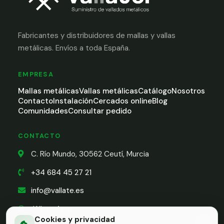
Fabricantes y distribuidores de mallas y vallas
metálicas. Envíos a toda España.
EMPRESA
Mallas metálicas
Vallas metálicas
Catálogo
Nosotros
Contacto
Instalación
Cercados online
Blog
Comunidades
Consultar pedido
CONTACTO
C. Río Mundo, 30562 Ceutí, Murcia
+34 684 45 27 21
info@vallate.es
WhatsApp
Cookies y privacidad