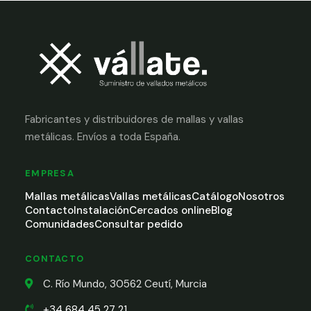
Fabricantes y distribuidores de mallas y vallas
metálicas. Envíos a toda España.
EMPRESA
Mallas metálicas
Vallas metálicas
Catálogo
Nosotros
Contacto
Instalación
Cercados online
Blog
Comunidades
Consultar pedido
CONTACTO
C. Río Mundo, 30562 Ceutí, Murcia
+34 684 45 27 21