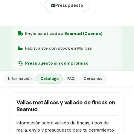
Grapa malla H.
Presupuesto
Grapadora
Grapas a-18
Envío paletizado a
Beamud (Cuenca)
Tensor galvanizado
Fabricante con stock en Murcia
Presupuesto sin compromiso
Información
Catálogo
FAQ
Cercanos
Vallas metálicas y vallado de fincas en
Beamud
Información sobre vallado de fincas, tipos de
malla, envío y presupuesto para tu cerramiento