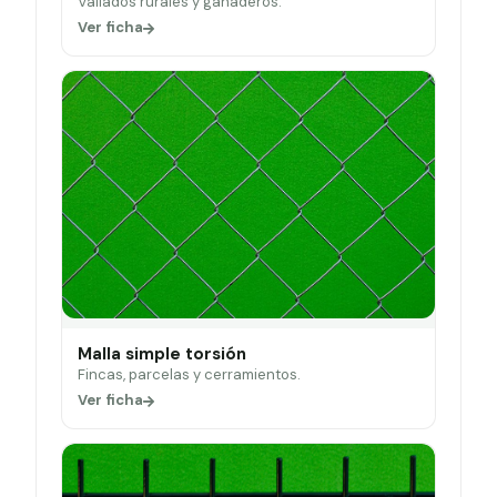
Vallados rurales y ganaderos.
Ver ficha
Malla simple torsión
Fincas, parcelas y cerramientos.
Ver ficha