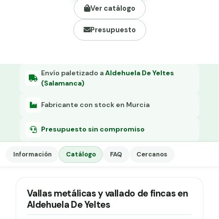
Grapa malla H.
Ver catálogo
Grapadora
Presupuesto
Grapas a-18
Tensor galvanizado
Envío paletizado a
Aldehuela De Yeltes
(Salamanca)
Fabricante con stock en Murcia
Presupuesto sin compromiso
Información
Catálogo
FAQ
Cercanos
Vallas metálicas y vallado de fincas en
Aldehuela De Yeltes