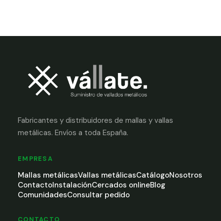
Fabricantes y distribuidores de mallas y vallas
metálicas. Envíos a toda España.
EMPRESA
Mallas metálicas
Vallas metálicas
Catálogo
Nosotros
Contacto
Instalación
Cercados online
Blog
Comunidades
Consultar pedido
CONTACTO