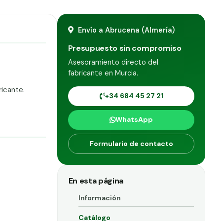
Envío a Abrucena (Almería)
Presupuesto sin compromiso
Asesoramiento directo del
fabricante en Murcia.
ricante.
+34 684 45 27 21
WhatsApp
Formulario de contacto
En esta página
Información
Catálogo