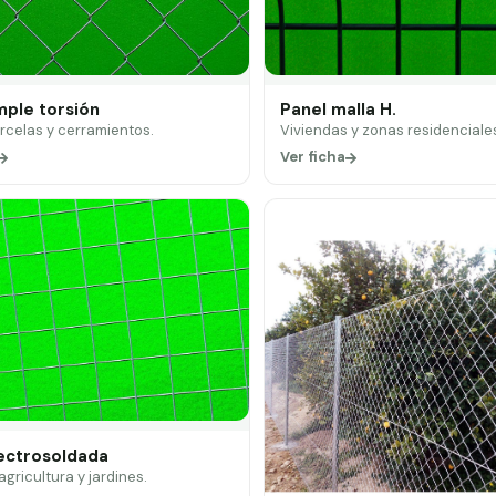
mple torsión
Panel malla H.
arcelas y cerramientos.
Viviendas y zonas residenciale
Ver ficha
lectrosoldada
 agricultura y jardines.