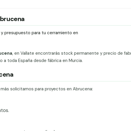
 Abrucena
ío y presupuesto para tu cerramiento en
rucena
, en Vallate encontrarás stock permanente y precio de fab
ado a toda España desde fábrica en Murcia.
ucena
e más solicitamos para proyectos en Abrucena:
tos.