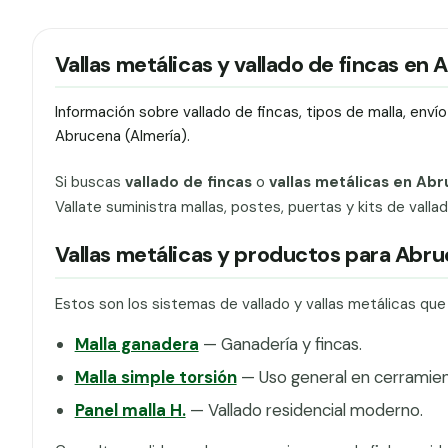
Vallas metálicas y vallado de fincas en
Información sobre vallado de fincas, tipos de malla, env
Abrucena (Almería).
Si buscas
vallado de fincas
o
vallas metálicas en Ab
Vallate suministra mallas, postes, puertas y kits de vall
Vallas metálicas y productos para Abr
Estos son los sistemas de vallado y vallas metálicas qu
Malla ganadera
— Ganadería y fincas.
Malla simple torsión
— Uso general en cerramien
Panel malla H.
— Vallado residencial moderno.