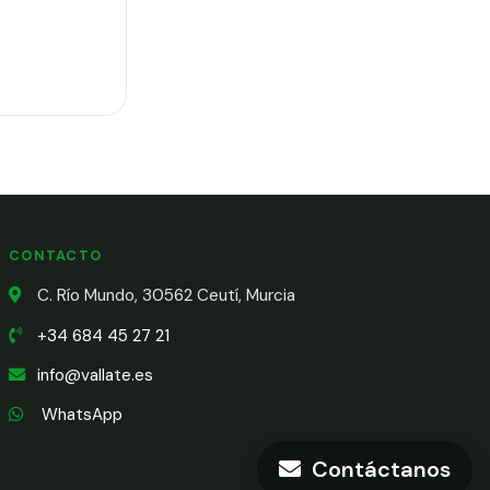
CONTACTO
C. Río Mundo, 30562 Ceutí, Murcia
+34 684 45 27 21
info@vallate.es
WhatsApp
Contáctanos