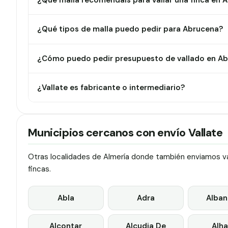
¿Qué malla recomendáis para vallar una finca en 
¿Qué tipos de malla puedo pedir para Abrucena?
¿Cómo puedo pedir presupuesto de vallado en A
¿Vallate es fabricante o intermediario?
Municipios cercanos con envío Vallate
Otras localidades de Almería donde también enviamos val
fincas.
Abla
Adra
Alban
Alcontar
Alcudia De
Alha