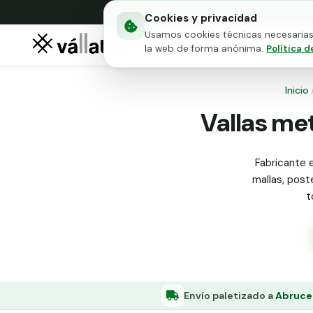
Cookies y privacidad
Usamos cookies técnicas necesarias 
Mallas metálicas
Puert
la web de forma anónima.
Política d
Inicio
Vallas met
Fabricante e
mallas, poste
t
Envío paletizado a
Abrucen