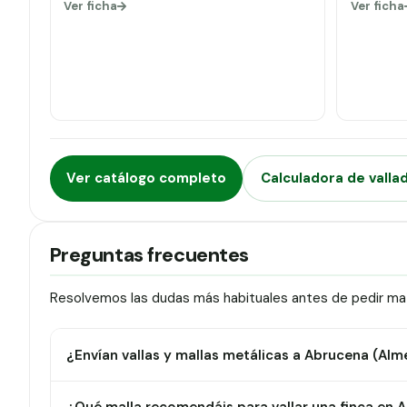
Ver ficha
Ver ficha
Ver catálogo completo
Calculadora de valla
Preguntas frecuentes
Resolvemos las dudas más habituales antes de pedir mat
¿Envían vallas y mallas metálicas a Abrucena (Alm