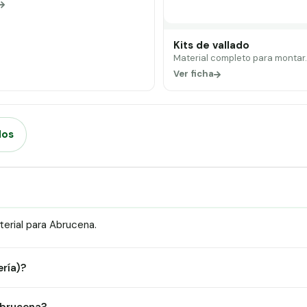
Kits de vallado
Material completo para montar
Ver ficha
dos
erial para Abrucena.
ería)?