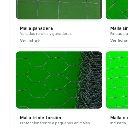
Malla ganadera
Malla si
Vallados rurales y ganaderos.
Fincas, p
Ver ficha
Ver ficha
Malla triple torsión
Malla e
Protección frente a pequeños animales.
Industria,