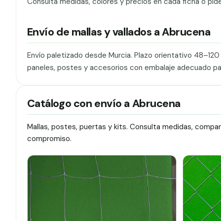
Consulta medidas, colores y precios en cada ficha o pid
Envío de mallas y vallados a Abrucena
Envío paletizado desde Murcia. Plazo orientativo 48–12
paneles, postes y accesorios con embalaje adecuado pa
Catálogo con envío a Abrucena
Mallas, postes, puertas y kits. Consulta medidas, compa
compromiso.