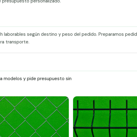
e presupuesto personalizado.
0 h laborables según destino y peso del pedido. Preparamos pedi
ra transporte.
ra modelos y pide presupuesto sin