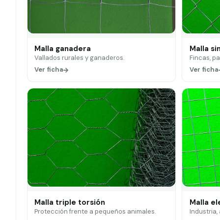
Malla ganadera
Malla si
Vallados rurales y ganaderos.
Fincas, p
Ver ficha
Ver ficha
Malla triple torsión
Malla e
Protección frente a pequeños animales.
Industria,