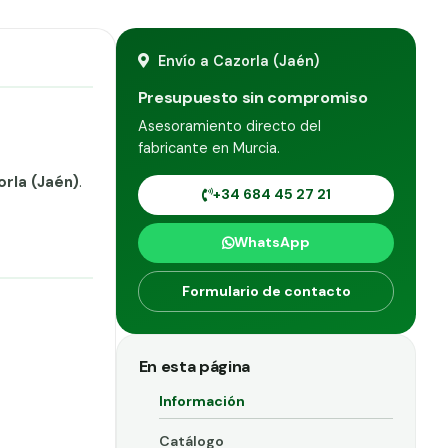
Envío a Cazorla (Jaén)
Presupuesto sin compromiso
Asesoramiento directo del
fabricante en Murcia.
orla (Jaén)
.
+34 684 45 27 21
WhatsApp
Formulario de contacto
En esta página
Información
Catálogo