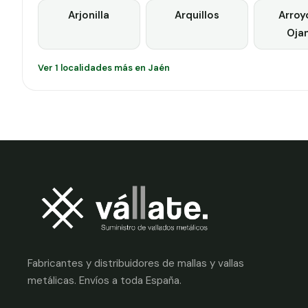
Arjonilla
Arquillos
Arroy
Oja
Ver 1 localidades más en Jaén
Fabricantes y distribuidores de mallas y vallas
metálicas. Envíos a toda España.