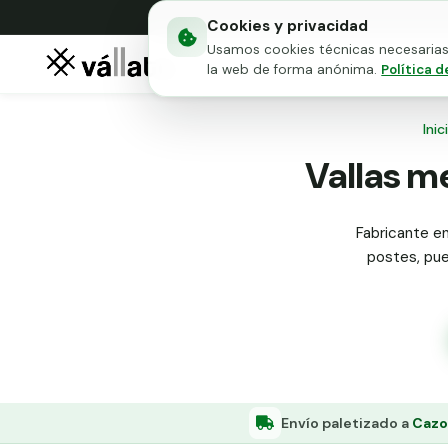
Cookies y privacidad
Usamos cookies técnicas necesarias 
Mallas metálicas
Puert
la web de forma anónima.
Política d
Inic
Vallas me
Fabricante en
postes, puer
Envío paletizado a
Cazo