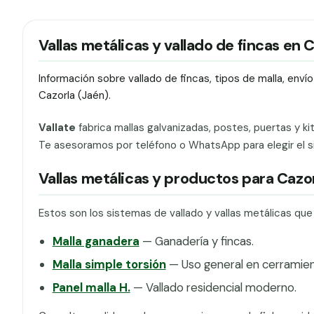
Vallas metálicas y vallado de fincas en 
Información sobre vallado de fincas, tipos de malla, env
Cazorla (Jaén).
Vallate
fabrica mallas galvanizadas, postes, puertas y ki
Te asesoramos por teléfono o WhatsApp para elegir el si
Vallas metálicas y productos para Cazo
Estos son los sistemas de vallado y vallas metálicas qu
Malla ganadera
— Ganadería y fincas.
Malla simple torsión
— Uso general en cerramien
Panel malla H.
— Vallado residencial moderno.