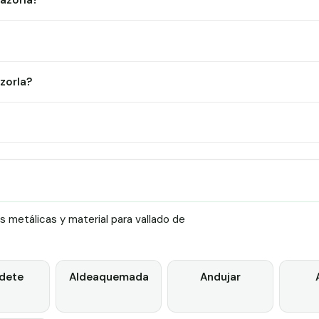
Cazorla?
zorla?
 metálicas y material para vallado de
dete
Aldeaquemada
Andujar