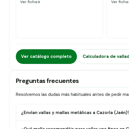
Ver ficha
Ver ficha
Ver catálogo completo
Calculadora de valla
Preguntas frecuentes
Resolvemos las dudas más habituales antes de pedir mate
¿Envían vallas y mallas metálicas a Cazorla (Jaén)