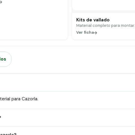
Kits de vallado
Material completo para montar
Ver ficha
dos
rial para Cazorla.
?