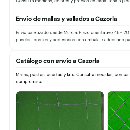
Consulta medidas, colores y precios en cada ficha o pid
Envío de mallas y vallados a Cazorla
Envío paletizado desde Murcia. Plazo orientativo 48–12
paneles, postes y accesorios con embalaje adecuado pa
Catálogo con envío a Cazorla
Mallas, postes, puertas y kits. Consulta medidas, compa
compromiso.