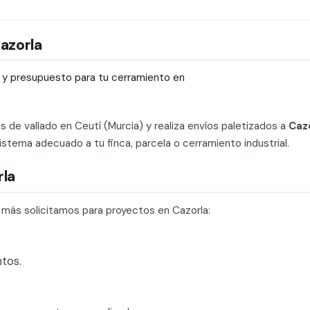
Cazorla
ío y presupuesto para tu cerramiento en
ts de vallado en Ceutí (Murcia) y realiza envíos paletizados a
Caz
stema adecuado a tu finca, parcela o cerramiento industrial.
rla
e más solicitamos para proyectos en Cazorla:
tos.