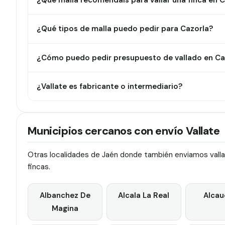
¿Qué malla recomendáis para vallar una finca en 
¿Qué tipos de malla puedo pedir para Cazorla?
¿Cómo puedo pedir presupuesto de vallado en Ca
¿Vallate es fabricante o intermediario?
Municipios cercanos con envío Vallate
Otras localidades de Jaén donde también enviamos vallas
fincas.
Albanchez De
Alcala La Real
Alcau
Magina