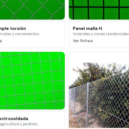
mple torsión
Panel malla H.
arcelas y cerramientos.
Viviendas y zonas residenciale
Ver ficha
lectrosoldada
 agricultura y jardines.