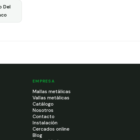
o Del
nco
EMPRESA
Mallas metálicas
Vallas metálicas
Catálogo
Nosotros
Contacto
Instalación
Cercados online
Blog