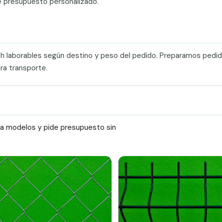
e presupuesto personalizado.
0 h laborables según destino y peso del pedido. Preparamos pedi
ra transporte.
ra modelos y pide presupuesto sin