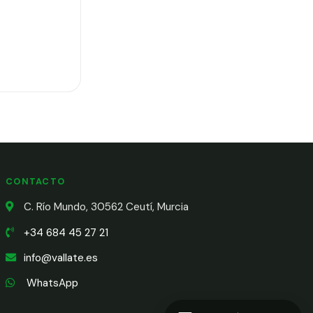
CONTACTO
C. Río Mundo, 30562 Ceutí, Murcia
+34 684 45 27 21
info@vallate.es
WhatsApp