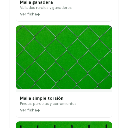
Malla ganadera
Vallados rurales y ganaderos.
Ver ficha
Malla simple torsión
Fincas, parcelas y cerramientos.
Ver ficha