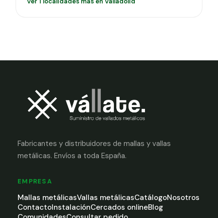
Ver 1 localidades más en Valladolid
Fabricantes y distribuidores de mallas y vallas
metálicas. Envíos a toda España.
EMPRESA
Mallas metálicas
Vallas metálicas
Catálogo
Nosotros
Contacto
Instalación
Cercados online
Blog
Comunidades
Consultar pedido