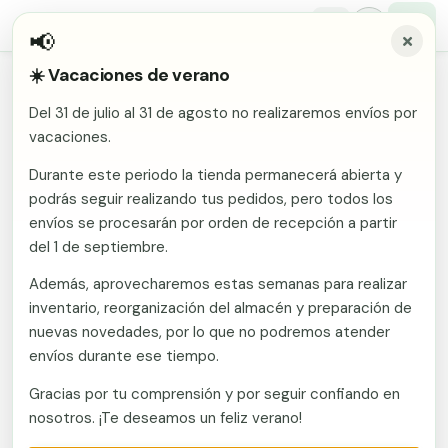
📢
☀️ Vacaciones de verano
Inicio
/
Comunidades
/
Santa Cruz de Tenerife
/
Vallas metálicas y vallado de fincas en Guia De Isora
Del 31 de julio al 31 de agosto no realizaremos envíos por
Malla electrosoldada
vacaciones.
Vallas metálicas y vallado de
fincas en Guia De Isora
Malla ganadera
Durante este periodo la tienda permanecerá abierta y
Puerta abatible dos hojas
podrás seguir realizando tus pedidos, pero todos los
Malla simple torsión
Puerta acceso peatonal
envíos se procesarán por orden de recepción a partir
Fabricante en Murcia con envío a Guia De Isora
del 1 de septiembre.
(Santa Cruz de Tenerife). Vallas metálicas y vallado
Malla triple torsión
Poste malla Hércules
de fincas: mallas, postes, puertas y kits. Islas con
Además, aprovecharemos estas semanas para realizar
Panel malla H.
condiciones de humedad y salitre que exigen buena
inventario, reorganización del almacén y preparación de
Poste malla simple torsión
Alambre de espino galvanizado
galvanización y acabados protegidos. Presupuesto
nuevas novedades, por lo que no podremos atender
sin compromiso.
envíos durante ese tiempo.
Alambre liso galvanizado
Malla ocultación 70 g/m² verde
Gracias por tu comprensión y por seguir confiando en
Llamar ahora
Abrazadera PVC malla H.
nosotros. ¡Te deseamos un feliz verano!
Ver catálogo