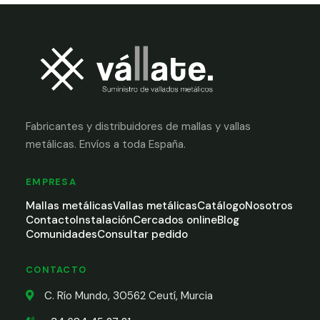
Fabricantes y distribuidores de mallas y vallas
metálicas. Envíos a toda España.
EMPRESA
Mallas metálicas
Vallas metálicas
Catálogo
Nosotros
Contacto
Instalación
Cercados online
Blog
Comunidades
Consultar pedido
CONTACTO
C. Río Mundo, 30562 Ceutí, Murcia