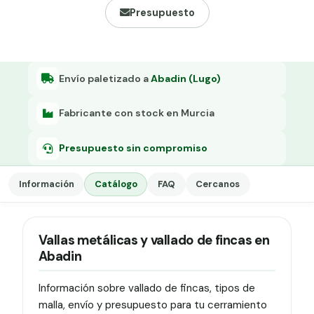
Grapa malla H.
Presupuesto
Grapadora
Grapas a-18
Envío paletizado a
Abadin (Lugo)
Tensor galvanizado
Fabricante con stock en Murcia
Presupuesto sin compromiso
Información
Catálogo
FAQ
Cercanos
Vallas metálicas y vallado de fincas en
Abadin
Información sobre vallado de fincas, tipos de
malla, envío y presupuesto para tu cerramiento