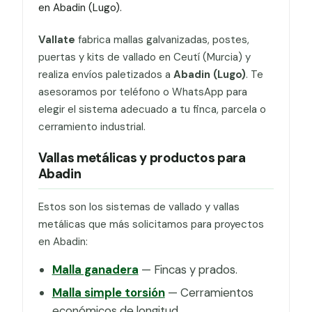
en Abadin (Lugo).
Vallate
fabrica mallas galvanizadas, postes,
puertas y kits de vallado en Ceutí (Murcia) y
realiza envíos paletizados a
Abadin (Lugo)
. Te
asesoramos por teléfono o WhatsApp para
elegir el sistema adecuado a tu finca, parcela o
cerramiento industrial.
Vallas metálicas y productos para
Abadin
Estos son los sistemas de vallado y vallas
metálicas que más solicitamos para proyectos
en Abadin:
Malla ganadera
— Fincas y prados.
Malla simple torsión
— Cerramientos
económicos de longitud.