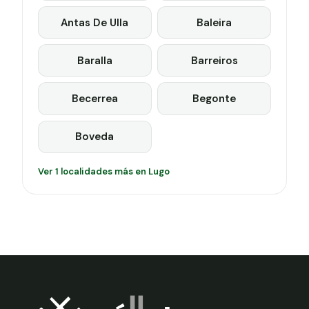
Antas De Ulla
Baleira
Baralla
Barreiros
Becerrea
Begonte
Boveda
Ver 1 localidades más en Lugo