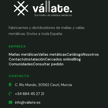
Fabricantes y distribuidores de mallas y vallas
metálicas. Envíos a toda España.
EMPRESA
Mallas metálicas
Vallas metálicas
Catálogo
Nosotros
Contacto
Instalación
Cercados online
Blog
Comunidades
Consultar pedido
CONTACTO
C. Río Mundo, 30562 Ceutí, Murcia
+34 684 45 27 21
info@vallate.es