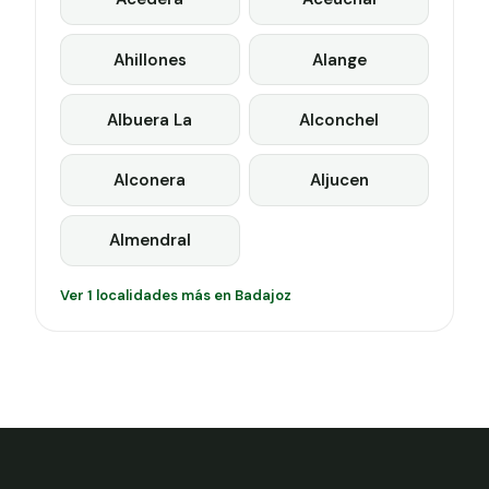
Ahillones
Alange
Albuera La
Alconchel
Alconera
Aljucen
Almendral
Ver 1 localidades más en Badajoz