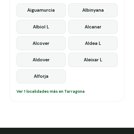
Aiguamurcia
Albinyana
Albiol L
Alcanar
Alcover
Aldea L
Aldover
Aleixar L
Alforja
Ver 1 localidades más en Tarragona