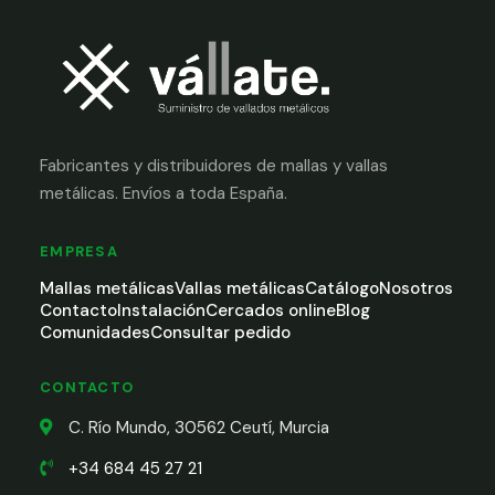
Fabricantes y distribuidores de mallas y vallas
metálicas. Envíos a toda España.
EMPRESA
Mallas metálicas
Vallas metálicas
Catálogo
Nosotros
Contacto
Instalación
Cercados online
Blog
Comunidades
Consultar pedido
CONTACTO
C. Río Mundo, 30562 Ceutí, Murcia
+34 684 45 27 21