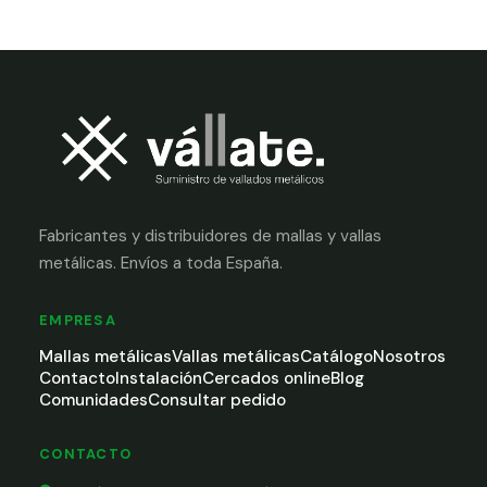
Fabricantes y distribuidores de mallas y vallas
metálicas. Envíos a toda España.
EMPRESA
Mallas metálicas
Vallas metálicas
Catálogo
Nosotros
Contacto
Instalación
Cercados online
Blog
Comunidades
Consultar pedido
CONTACTO