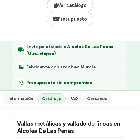
Grapa malla H.
Ver catálogo
Grapadora
Presupuesto
Grapas a-18
Tensor galvanizado
Envío paletizado a
Alcolea De Las Penas
(Guadalajara)
Fabricante con stock en Murcia
Presupuesto sin compromiso
Información
Catálogo
FAQ
Cercanos
Vallas metálicas y vallado de fincas en
Alcolea De Las Penas