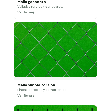
Malla ganadera
Vallados rurales y ganaderos.
Ver ficha
Malla simple torsión
Fincas, parcelas y cerramientos.
Ver ficha