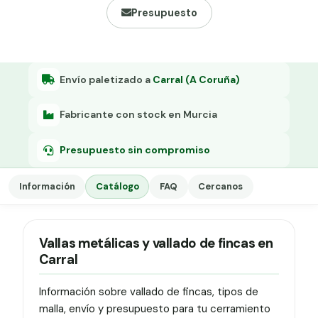
Grapa malla H.
Presupuesto
Grapadora
Grapas a-18
Envío paletizado a
Carral (A Coruña)
Tensor galvanizado
Fabricante con stock en Murcia
Presupuesto sin compromiso
Información
Catálogo
FAQ
Cercanos
Vallas metálicas y vallado de fincas en
Carral
Información sobre vallado de fincas, tipos de
malla, envío y presupuesto para tu cerramiento