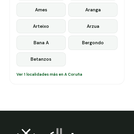
Ames
Aranga
Arteixo
Arzua
Bana A
Bergondo
Betanzos
Ver 1 localidades más en A Coruña