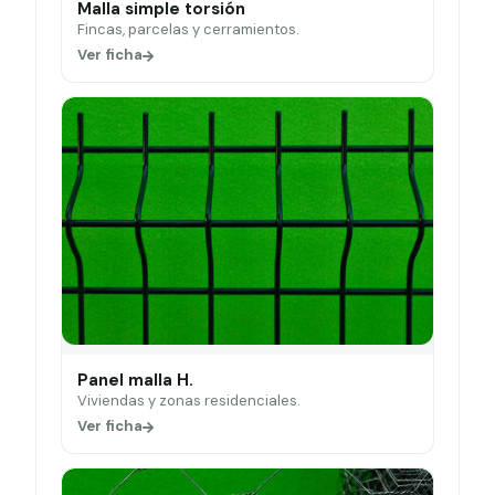
Malla simple torsión
Fincas, parcelas y cerramientos.
Ver ficha
Panel malla H.
Viviendas y zonas residenciales.
Ver ficha