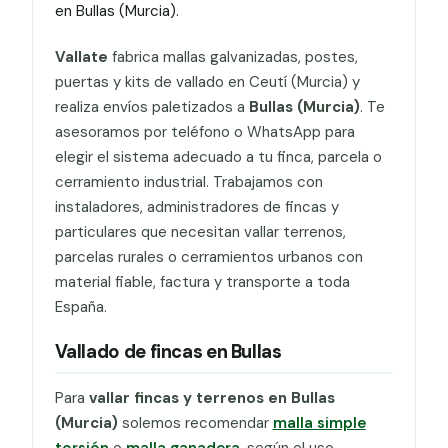
en Bullas (Murcia).
Vallate
fabrica mallas galvanizadas, postes,
puertas y kits de vallado en Ceutí (Murcia) y
realiza envíos paletizados a
Bullas (Murcia)
. Te
asesoramos por teléfono o WhatsApp para
elegir el sistema adecuado a tu finca, parcela o
cerramiento industrial. Trabajamos con
instaladores, administradores de fincas y
particulares que necesitan vallar terrenos,
parcelas rurales o cerramientos urbanos con
material fiable, factura y transporte a toda
España.
Vallado de fincas en Bullas
Para
vallar fincas y terrenos en Bullas
(Murcia)
solemos recomendar
malla simple
torsión
o
malla ganadera
, según el uso