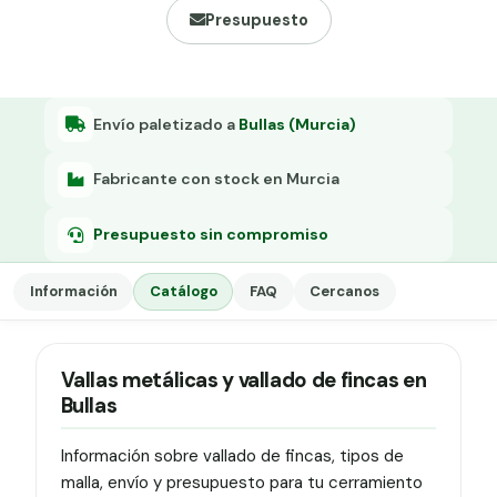
Grapa malla H.
Presupuesto
Grapadora
Grapas a-18
Envío paletizado a
Bullas (Murcia)
Tensor galvanizado
Fabricante con stock en Murcia
Presupuesto sin compromiso
Información
Catálogo
FAQ
Cercanos
Vallas metálicas y vallado de fincas en
Bullas
Información sobre vallado de fincas, tipos de
malla, envío y presupuesto para tu cerramiento