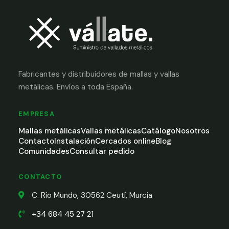
Fabricantes y distribuidores de mallas y vallas
metálicas. Envíos a toda España.
EMPRESA
Mallas metálicas
Vallas metálicas
Catálogo
Nosotros
Contacto
Instalación
Cercados online
Blog
Comunidades
Consultar pedido
CONTACTO
C. Río Mundo, 30562 Ceutí, Murcia
+34 684 45 27 21