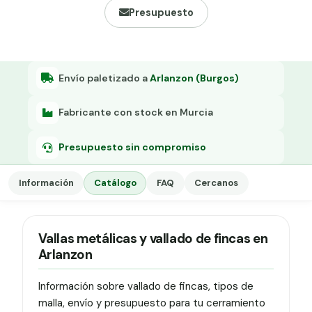
Grapa malla H.
Presupuesto
Grapadora
Grapas a-18
Envío paletizado a
Arlanzon (Burgos)
Tensor galvanizado
Fabricante con stock en Murcia
Presupuesto sin compromiso
Información
Catálogo
FAQ
Cercanos
Vallas metálicas y vallado de fincas en
Arlanzon
Información sobre vallado de fincas, tipos de
malla, envío y presupuesto para tu cerramiento