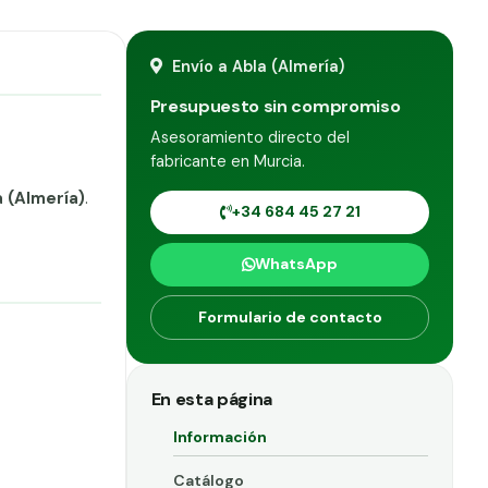
Envío a Abla (Almería)
Presupuesto sin compromiso
Asesoramiento directo del
fabricante en Murcia.
 (Almería)
.
+34 684 45 27 21
WhatsApp
Formulario de contacto
En esta página
Información
Catálogo