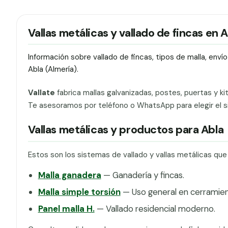
Vallas metálicas y vallado de fincas en 
Información sobre vallado de fincas, tipos de malla, env
Abla (Almería).
Vallate
fabrica mallas galvanizadas, postes, puertas y ki
Te asesoramos por teléfono o WhatsApp para elegir el si
Vallas metálicas y productos para Abla
Estos son los sistemas de vallado y vallas metálicas qu
Malla ganadera
— Ganadería y fincas.
Malla simple torsión
— Uso general en cerramien
Panel malla H.
— Vallado residencial moderno.