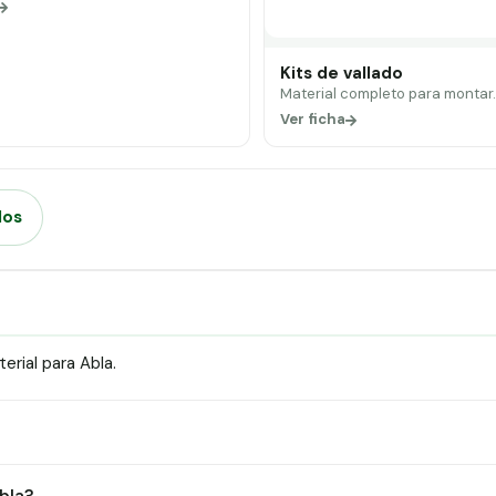
Kits de vallado
Material completo para montar
Ver ficha
dos
rial para Abla.
?