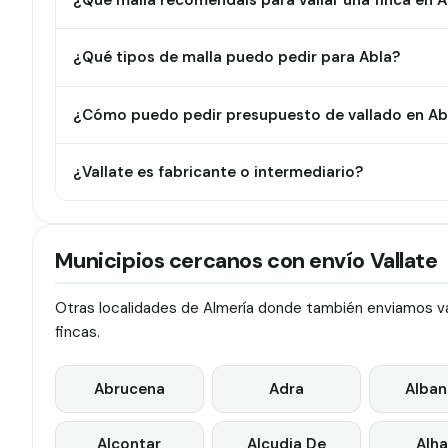
¿Qué malla recomendáis para vallar una finca en A
¿Qué tipos de malla puedo pedir para Abla?
¿Cómo puedo pedir presupuesto de vallado en Ab
¿Vallate es fabricante o intermediario?
Municipios cercanos con envío Vallate
Otras localidades de Almería donde también enviamos val
fincas.
Abrucena
Adra
Alban
Alcontar
Alcudia De
Alha