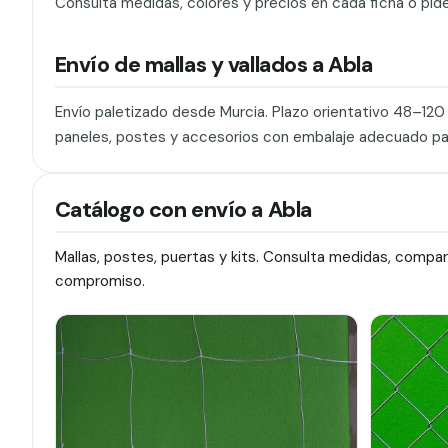
Consulta medidas, colores y precios en cada ficha o pid
Envío de mallas y vallados a Abla
Envío paletizado desde Murcia. Plazo orientativo 48–12
paneles, postes y accesorios con embalaje adecuado pa
Catálogo con envío a Abla
Mallas, postes, puertas y kits. Consulta medidas, compa
compromiso.