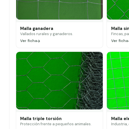
Malla ganadera
Malla si
Vallados rurales y ganaderos.
Fincas, p
Ver ficha
Ver ficha
Malla triple torsión
Malla e
Protección frente a pequeños animales.
Industria,