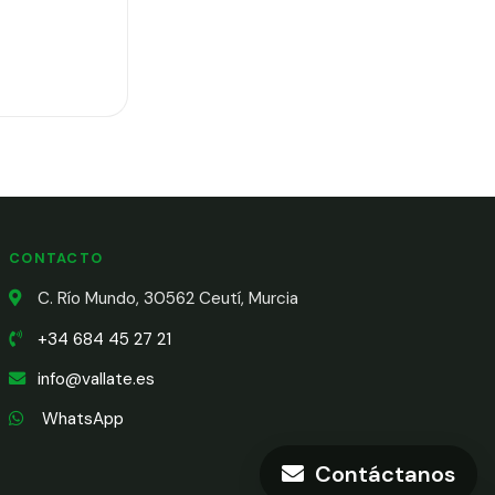
CONTACTO
C. Río Mundo, 30562 Ceutí, Murcia
+34 684 45 27 21
info@vallate.es
WhatsApp
Contáctanos