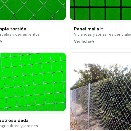
mple torsión
Panel malla H.
arcelas y cerramientos.
Viviendas y zonas residenciale
Ver ficha
lectrosoldada
 agricultura y jardines.