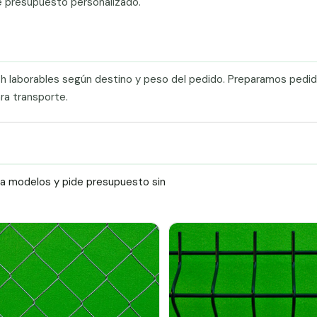
e presupuesto personalizado.
0 h laborables según destino y peso del pedido. Preparamos pedi
ra transporte.
ra modelos y pide presupuesto sin