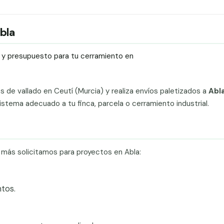
Abla
ío y presupuesto para tu cerramiento en
ts de vallado en Ceutí (Murcia) y realiza envíos paletizados a
Abla
stema adecuado a tu finca, parcela o cerramiento industrial.
e más solicitamos para proyectos en Abla:
tos.