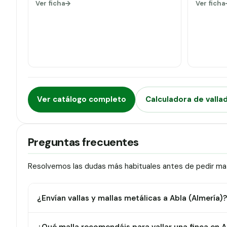
Ver ficha
Ver ficha
Ver catálogo completo
Calculadora de valla
Preguntas frecuentes
Resolvemos las dudas más habituales antes de pedir mate
¿Envían vallas y mallas metálicas a Abla (Almería)