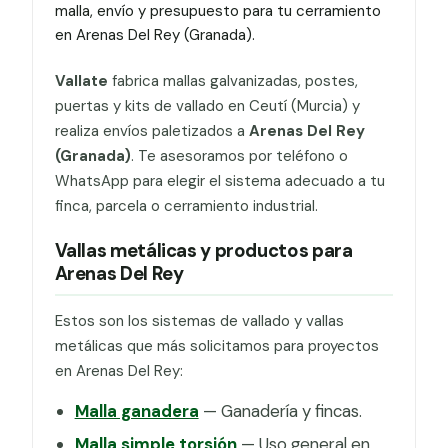
malla, envío y presupuesto para tu cerramiento
en Arenas Del Rey (Granada).
Vallate
fabrica mallas galvanizadas, postes,
puertas y kits de vallado en Ceutí (Murcia) y
realiza envíos paletizados a
Arenas Del Rey
(Granada)
. Te asesoramos por teléfono o
WhatsApp para elegir el sistema adecuado a tu
finca, parcela o cerramiento industrial.
Vallas metálicas y productos para
Arenas Del Rey
Estos son los sistemas de vallado y vallas
metálicas que más solicitamos para proyectos
en Arenas Del Rey:
Malla ganadera
— Ganadería y fincas.
Malla simple torsión
— Uso general en