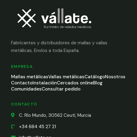
Fabricantes y distribuidores de mallas y vallas
metálicas. Envíos a toda España.
EMPRESA
Mallas metálicas
Vallas metálicas
Catálogo
Nosotros
Contacto
Instalación
Cercados online
Blog
Comunidades
Consultar pedido
CONTACTO
C. Río Mundo, 30562 Ceutí, Murcia
+34 684 45 27 21