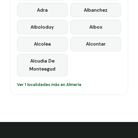
Adra
Albanchez
Alboloduy
Albox
Alcolea
Alcontar
Alcudia De
Monteagud
Ver 1 localidades más en Almería