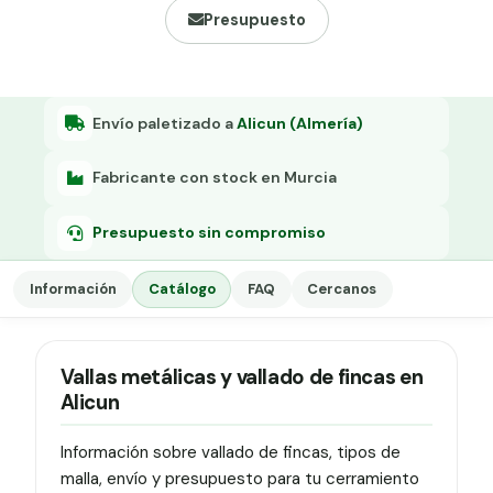
Grapa malla H.
Presupuesto
Grapadora
Grapas a-18
Envío paletizado a
Alicun (Almería)
Tensor galvanizado
Fabricante con stock en Murcia
Presupuesto sin compromiso
Información
Catálogo
FAQ
Cercanos
Vallas metálicas y vallado de fincas en
Alicun
Información sobre vallado de fincas, tipos de
malla, envío y presupuesto para tu cerramiento