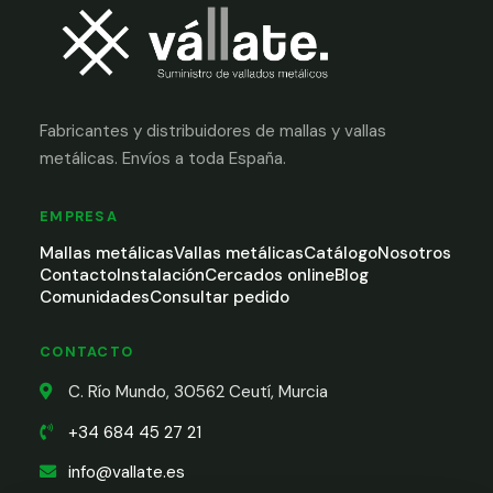
Fabricantes y distribuidores de mallas y vallas
metálicas. Envíos a toda España.
EMPRESA
Mallas metálicas
Vallas metálicas
Catálogo
Nosotros
Contacto
Instalación
Cercados online
Blog
Comunidades
Consultar pedido
CONTACTO
C. Río Mundo, 30562 Ceutí, Murcia
+34 684 45 27 21
info@vallate.es