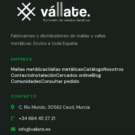
Fabricantes y distribuidores de mallas y vallas
metálicas. Envíos a toda España.
EMPRESA
Mallas metálicas
Vallas metálicas
Catálogo
Nosotros
Contacto
Instalación
Cercados online
Blog
Comunidades
Consultar pedido
CONTACTO
C. Río Mundo, 30562 Ceutí, Murcia
+34 684 45 27 21
info@vallate.es