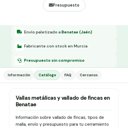
Grapa malla H.
Presupuesto
Grapadora
Grapas a-18
Envío paletizado a
Benatae (Jaén)
Tensor galvanizado
Fabricante con stock en Murcia
Presupuesto sin compromiso
Información
Catálogo
FAQ
Cercanos
Vallas metálicas y vallado de fincas en
Benatae
Información sobre vallado de fincas, tipos de
malla, envío y presupuesto para tu cerramiento