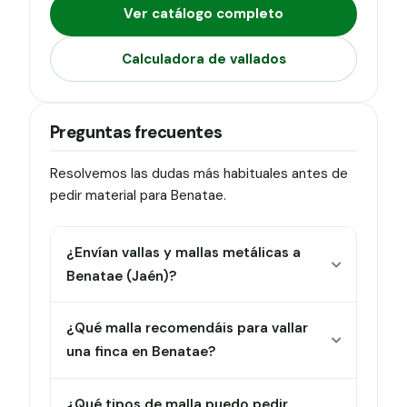
Ver catálogo completo
Calculadora de vallados
Preguntas frecuentes
Resolvemos las dudas más habituales antes de
pedir material para Benatae.
¿Envían vallas y mallas metálicas a
Benatae (Jaén)?
¿Qué malla recomendáis para vallar
una finca en Benatae?
¿Qué tipos de malla puedo pedir