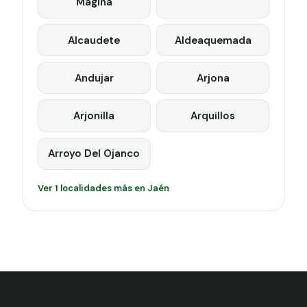
Magina
Alcaudete
Aldeaquemada
Andujar
Arjona
Arjonilla
Arquillos
Arroyo Del Ojanco
Ver 1 localidades más en Jaén