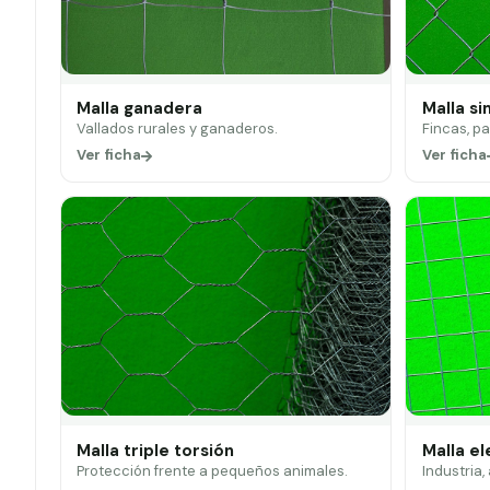
Malla ganadera
Malla si
Vallados rurales y ganaderos.
Fincas, p
Ver ficha
Ver ficha
Malla triple torsión
Malla e
Protección frente a pequeños animales.
Industria,