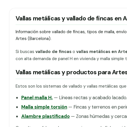
Vallas metálicas y vallado de fincas en 
Información sobre vallado de fincas, tipos de malla, env
Artes (Barcelona).
Si buscas
vallado de fincas
o
vallas metálicas en Art
con alta demanda de panel H en vivienda y malla simple to
Vallas metálicas y productos para Arte
Estos son los sistemas de vallado y vallas metálicas qu
Panel malla H.
— Líneas rectas y acabado lacado
Malla simple torsión
— Fincas y terrenos en peri
Alambre plastificado
— Zonas húmedas y cercan