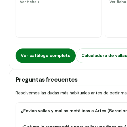
Ver ficha
Ver ficha
Ver catálogo completo
Calculadora de valla
Preguntas frecuentes
Resolvemos las dudas más habituales antes de pedir mate
¿Envían vallas y mallas metálicas a Artes (Barcelo