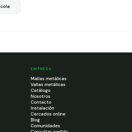
cola
EMPRESA
Mallas metálicas
Vallas metálicas
Catálogo
Nosotros
Contacto
Instalación
Cercados online
Blog
Comunidades
Consultar pedido