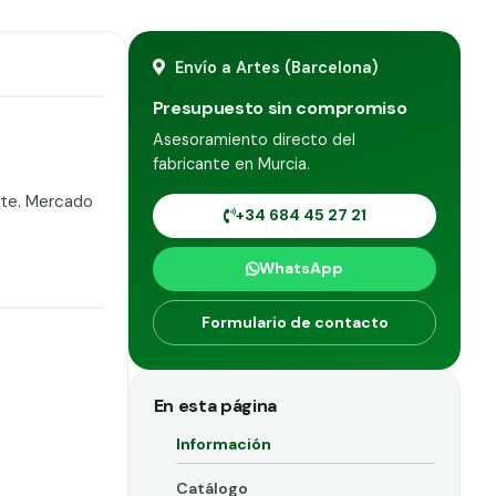
Envío a Artes (Barcelona)
Presupuesto sin compromiso
Asesoramiento directo del
fabricante en Murcia.
nte. Mercado
+34 684 45 27 21
WhatsApp
Formulario de contacto
En esta página
Información
Catálogo