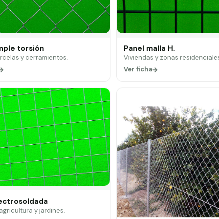
mple torsión
Panel malla H.
arcelas y cerramientos.
Viviendas y zonas residenciale
Ver ficha
lectrosoldada
 agricultura y jardines.