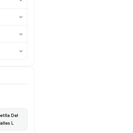
tlla Del
alles L