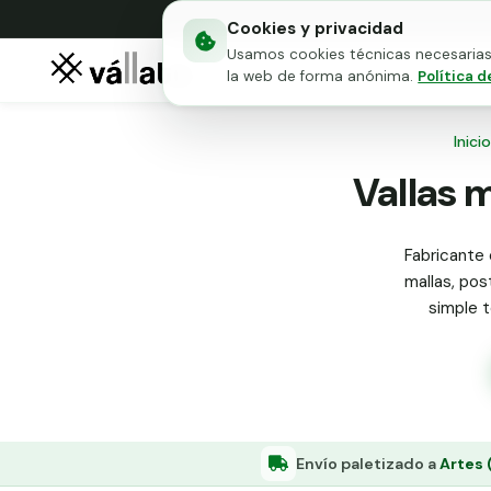
Cookies y privacidad
Usamos cookies técnicas necesarias 
Mallas metálicas
Puert
la web de forma anónima.
Política d
Inicio
Vallas m
Fabricante 
mallas, pos
simple t
Envío paletizado a
Artes 