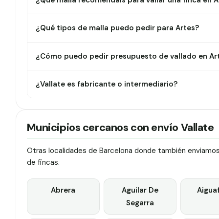
¿Qué malla recomendáis para vallar una finca en A
¿Qué tipos de malla puedo pedir para Artes?
¿Cómo puedo pedir presupuesto de vallado en Ar
¿Vallate es fabricante o intermediario?
Municipios cercanos con envío Vallate
Otras localidades de Barcelona donde también enviamos v
de fincas.
Abrera
Aguilar De
Aigua
Segarra