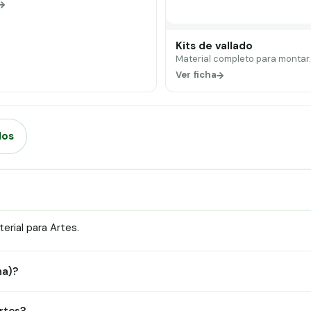
Kits de vallado
Material completo para montar
Ver ficha
dos
rial para Artes.
na)?