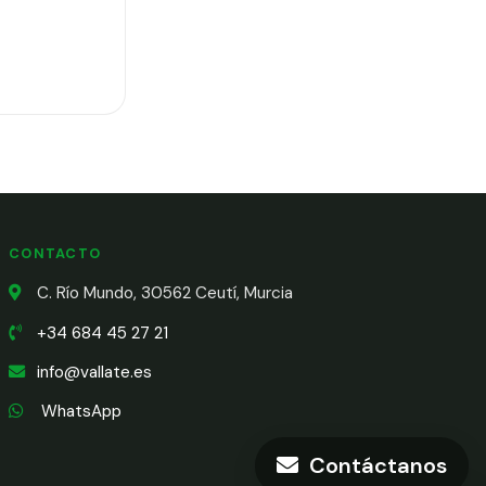
CONTACTO
C. Río Mundo, 30562 Ceutí, Murcia
+34 684 45 27 21
info@vallate.es
WhatsApp
Contáctanos