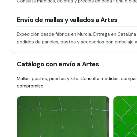
Consulta medidas, colores y precios en cada ficha o pid
Envío de mallas y vallados a Artes
Expedición desde fábrica en Murcia. Entrega en Cataluñ
pedidos de paneles, postes y accesorios con embalaje 
Catálogo con envío a Artes
Mallas, postes, puertas y kits. Consulta medidas, compa
compromiso.