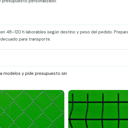
e presupuesto personalizado.
a en 48–120 h laborables según destino y peso del pedido. Prepa
adecuado para transporte.
ra modelos y pide presupuesto sin